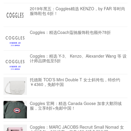
2019年黑五：Coggles精选 KENZO，by FAR 等时尚
服饰鞋包 6折！
Coggles：精选Coach蔻驰服饰鞋包额外78折
Coggles：精选 Y-3、 Kenzo、Alexander Wang 等 设
计师品牌低至5折
托德斯 TOD’S Mini Double T 女士斜挎包，特价约
￥4360，免邮中国
Coggles 官网：精选 Canada Goose 加拿大鹅羽绒
服，立享8折+免邮中国！
Coggles：MARC JACOBS Recruit Small Nomad 女