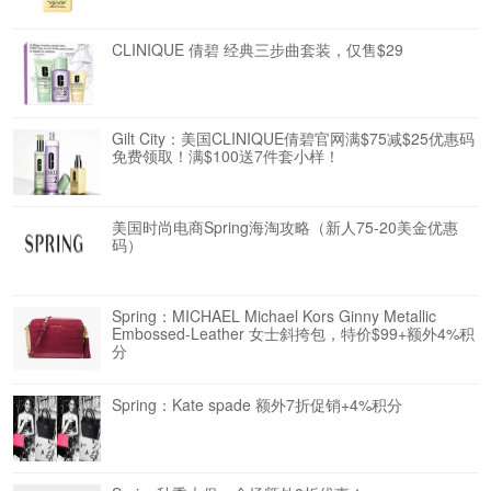
CLINIQUE 倩碧 经典三步曲套装，仅售$29
Gilt City：美国CLINIQUE倩碧官网满$75减$25优惠码
免费领取！满$100送7件套小样！
美国时尚电商Spring海淘攻略（新人75-20美金优惠
码）
Spring：MICHAEL Michael Kors Ginny Metallic
Embossed-Leather 女士斜挎包，特价$99+额外4%积
分
Spring：Kate spade 额外7折促销+4%积分