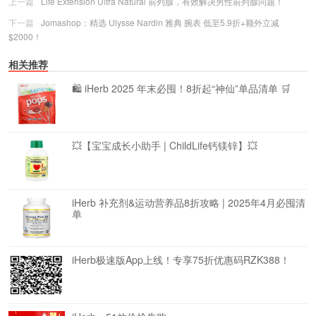
上一篇
Life Extension Ultra Natural 前列腺，有效解决男性前列腺问题！
下一篇
Jomashop：精选 Ulysse Nardin 雅典 腕表 低至5.9折+额外立减
$2000！
相关推荐
🛍️ iHerb 2025 年末必囤！8折起“神仙”单品清单 🛒
💥【宝宝成长小助手 | ChildLife钙镁锌】💥
iHerb 补充剂&运动营养品8折攻略 | 2025年4月必囤清
单
iHerb极速版App上线！专享75折优惠码RZK388！