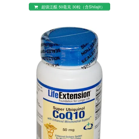
超级泛醌 50毫克 30粒（含Shilajit）