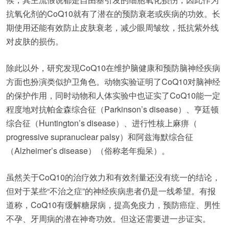
抗氧化剂的CoQ10就有了潜在的预防衰老或疾病的功效。长
期使用还能有效防止皮肤衰老，减少眼周皱纹，抵抗紫外线
对皮肤的损伤。
除此以外，研究发现CoQ10在维护脑健康和预防脑神经疾病
方面也扮演类似护卫角色。动物实验证明了CoQ10对脑神经
的保护作用，同时动物和人体实验中也证实了CoQ10能一定
程度地对抗帕金森综合征（Parkinson’s disease）、亨廷顿
综合征（Huntington’s disease）、进行性核上麻痹（
progressive supranuclear palsy）和阿兹海默综合征
（Alzheimer’s disease）（俗称老年痴呆）。
虽然关于CoQ10的治疗效力和有效剂量还没有统一的结论，
但对于某些“不治之症”的神经疾病患者仍是一线希望。有报
道称，CoQ10有缓解糖尿病，提高免疫力，预防癌症、男性
不孕、牙周病的潜在神奇功效。但这还需要进一步证实。