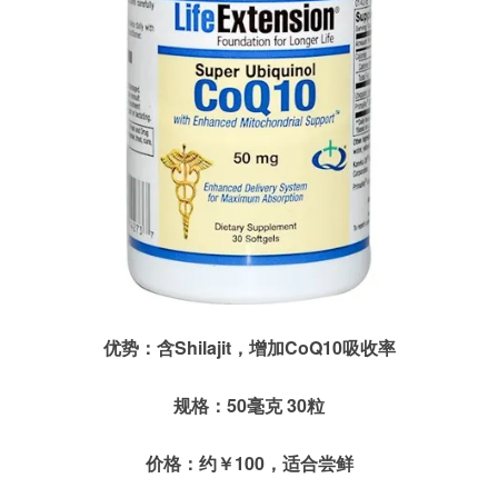
优势：含Shilajit，增加CoQ10吸收率
规格：50毫克 30粒
价格：约￥100，适合尝鲜