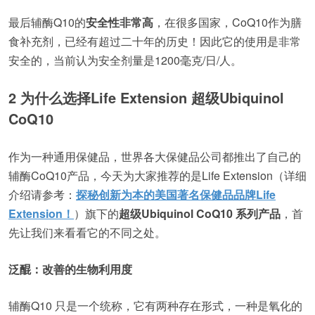
最后辅酶Q10的
安全性非常高
，在很多国家，CoQ10作为膳
食补充剂，已经有超过二十年的历史！因此它的使用是非常
安全的，当前认为安全剂量是1200毫克/日/人。
2 为什么选择Life Extension 超级Ubiquinol
CoQ10
作为一种通用保健品，世界各大保健品公司都推出了自己的
辅酶CoQ10产品，今天为大家推荐的是Life Extension（详细
介绍请参考：
探秘创新为本的美国著名保健品品牌Life
Extension！
）旗下的
超级Ubiquinol CoQ10 系列产品
，首
先让我们来看看它的不同之处。
泛醌：
改善的生物利用度
辅酶Q10 只是一个统称，它有两种存在形式，一种是氧化的