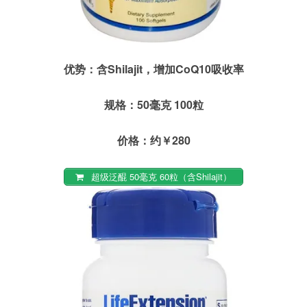
优势：含Shilajit，增加CoQ10吸收率
规格：50毫克 100粒
价格：约￥280
超级泛醌 50毫克 60粒（含Shilajit）