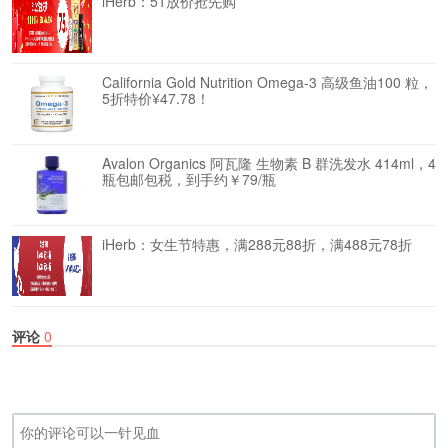
iHerb：51放价抢先购
California Gold Nutrition Omega-3 高级鱼油100 粒，
5折特价¥47.78！
Avalon Organics 阿瓦隆 生物素 B 群洗发水 414ml，4
瓶包邮包税，到手约￥79/瓶
iHerb：女生节特惠，满288元88折，满488元78折
评论
0