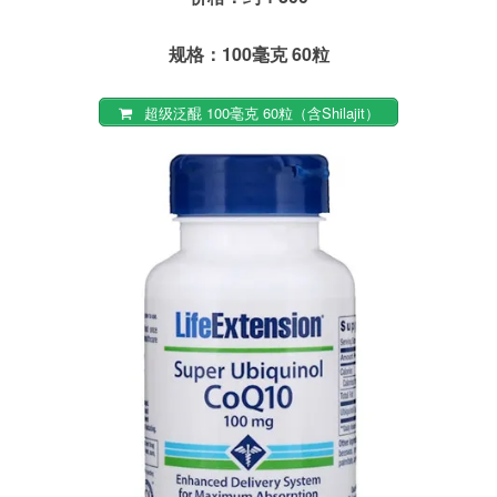
规格：100毫克 60粒
超级泛醌 100毫克 60粒（含Shilajit）