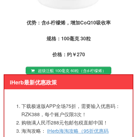
优势：含d-柠檬烯，
增加CoQ10吸收率
规格：100毫克 30粒
价格：约￥270
超级泛醌 100毫克 60粒（含d-柠檬烯）
iHerb最新优惠政策
下载极速版APP全场75折，需要输入优惠码：
RZK388，每个账户仅限3次！
购物满人民币288元包邮包税直邮中国！
海淘攻略：
iHerb海淘攻略（95折优惠码