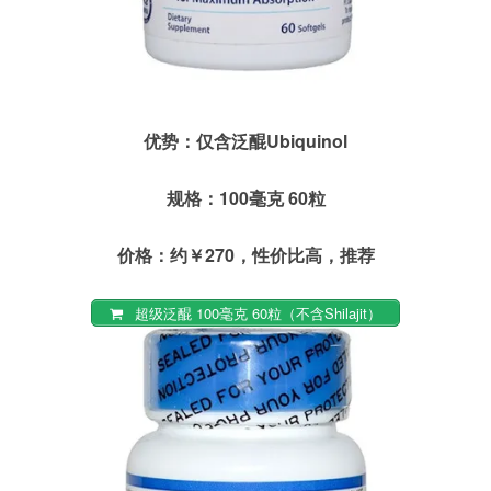
优势：仅含泛醌Ubiquinol
规格：100毫克 60粒
价格：约￥270
，性价比高，推荐
超级泛醌 100毫克 60粒（不含Shilajit）