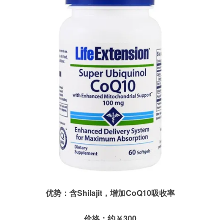
优势：含Shilajit，增加CoQ10吸收率
价格：约￥300