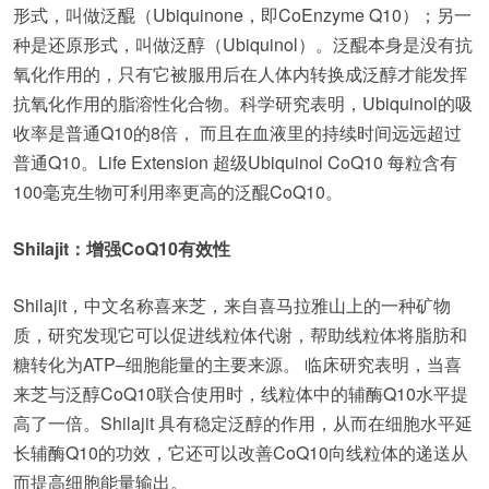
形式，叫做泛醌（Ubiquinone，即CoEnzyme Q10）；另一
种是还原形式，叫做泛醇（Ubiquinol）。泛醌本身是没有抗
氧化作用的，只有它被服用后在人体内转换成泛醇才能发挥
抗氧化作用的脂溶性化合物。科学研究表明，Ubiquinol的吸
收率是普通Q10的8倍， 而且在血液里的持续时间远远超过
普通Q10。Life Extension 超级Ubiquinol CoQ10 每粒含有
100毫克生物可利用率更高的泛醌CoQ10。
Shilajit：增强CoQ10有效性
Shilajit，中文名称喜来芝，来自喜马拉雅山上的一种矿物
质，研究发现它可以促进线粒体代谢，帮助线粒体将脂肪和
糖转化为ATP–细胞能量的主要来源。 临床研究表明，当喜
来芝与泛醇CoQ10联合使用时，线粒体中的辅酶Q10水平提
高了一倍。Shilajit 具有稳定泛醇的作用，从而在细胞水平延
长辅酶Q10的功效，它还可以改善CoQ10向线粒体的递送从
而提高细胞能量输出。