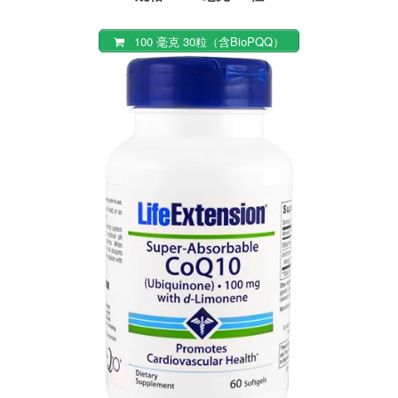
100 毫克 30粒（含BioPQQ）