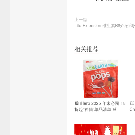
上一篇
Life Extension 维生素B
相关推荐
🛍️ iHerb 2025 年末必囤！8

折起“神仙”单品清单 🛒
Ch