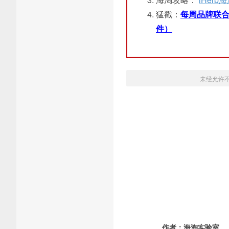
猛戳：
每周品牌联合
件）
未经允许
作者：
海淘实验室