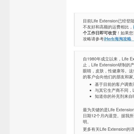
目前Life Extension
不友好和高额的运费相比，
个工作日即可收货
！如果您
攻略请参考
iHerb海淘攻
自1980年成立以来，Lif
止，Life Extensi
眼睛，皮肤，性健康等。这
的客户会向他们的朋友和家人推荐L
基于目前的客户调查问卷，
与其它生产商不同，Li
知道你的补充剂来自哪里
最为关键的是Life Exten
日期12个月内退货。据我
明。
更多有关Life Extensio