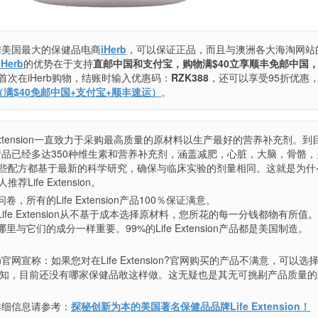
已经登陆美国最大的保健品电商
iHerb
，可以保证正品，而且与澳洲各大海淘网站
iHerb
的优势在于支持
直邮中国和支付宝，购物满$40立享顺丰免邮中国，7
首次在iHerb购物，结账时输入优惠码：
RZK388
，还可以享受95折优惠
略（满$40免邮中国+支付宝+顺丰速运）
。
e Extension一直致力于采购最高质量的原材料以生产最好的营养补充剂。到
on研制的产品已经多达350种维生素和营养补充剂，涵盖减肥，心脏，大脑，骨骼
些配方都基于最新的科学研究，确保与临床实验的剂量相同。这就是为什么
ife Extension。
所有的Life Extension产品100％保证满意。
fe Extension从不基于成本选择原材料，您所花的每一分钱都物有所值。
与它们的成分一样重要。99%的Life Extension产品都是美国制造。
sion官网宣称：如果您对在Life Extension?官网购买的产品不满意，可以
所知，目前还没有哪家保健品敢这样做。这无疑也是其无可挑剔产品质量的
n的详细信息请参考：
探秘创新为本的美国著名保健品品牌Life Extension！