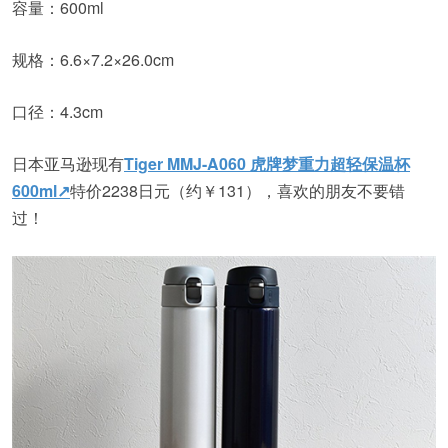
容量：600ml
规格：6.6×7.2×26.0cm
口径：4.3cm
日本亚马逊现有
Tiger MMJ-A060 虎牌梦重力超轻保温杯
600ml↗
特价2238日元（约￥131），喜欢的朋友不要错
过！