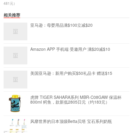
481元）
相关推荐
亚马逊：母婴用品满$100立减$20
Amazon APP 手机端 受邀用户 满$20减$10
美国亚马逊：新用户购买$50礼品卡 赠送$15
虎牌 TIGER SAHARA系列 MBR-C08GAW 保温杯
800ml 鳄鱼，款新低2805日元（约183元）
风靡世界的日本顶级Betta贝塔 宝石系列奶瓶