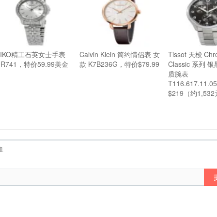
EIKO精工石英女士手表
Calvin Klein 简约情侣表 女
Tissot 天梭 Chr
UR741，特价59.99美金
款 K7B236G，特价$79.99
Classic 系列
质腕表
T116.617.11.
$219（约1,53