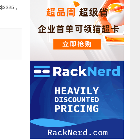
$2225，