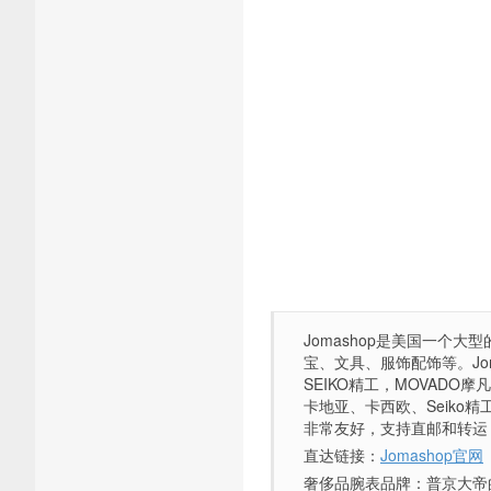
Jomashop是美国一个
宝、文具、服饰配饰等。Jo
SEIKO精工，MOVADO摩
卡地亚、卡西欧、Seiko精工
非常友好，支持直邮和转运
直达链接：
Jomashop官网
奢侈品腕表品牌：普京大帝