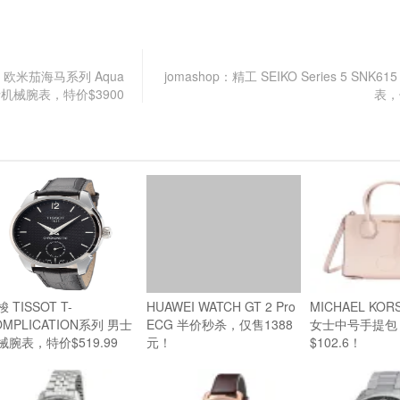
ter 欧米茄海马系列 Aqua
jomashop：精工 SEIKO Series 5 SNK
02 男士机械腕表，特价$3900
表，
 TISSOT T-
HUAWEI WATCH GT 2 Pro
MICHAEL KORS
OMPLICATION系列 男士
ECG 半价秒杀，仅售1388
女士中号手提包
械腕表，特价$519.99
元！
$102.6！