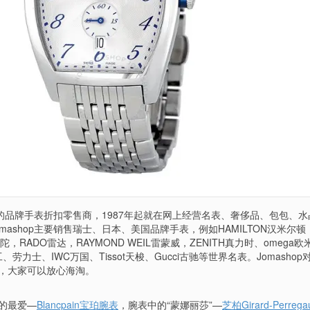
大型的品牌手表折扣零售商，1987年起就在网上经营名表、奢侈品、包包、
mashop主要销售瑞士、日本、美国品牌手表，例如HAMILTON汉米尔顿
凡陀，RADO雷达，RAYMOND WEIL雷蒙威，ZENITH真力时、omega
、劳力士、IWC万国、Tissot天梭、Gucci古驰等世界名表。Jomashop
，大家可以放心海淘。
的最爱—
Blancpain宝珀腕表
，腕表中的“蒙娜丽莎”—
芝柏Girard-Perrega