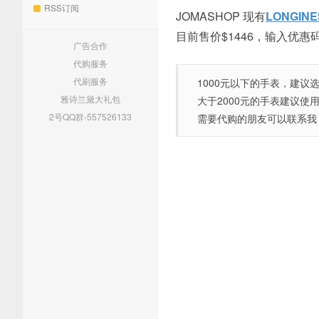
RSS订阅
JOMASHOP 现有
LONGINE
目前售价$1446，输入优惠码
广告合作
代购服务
代刷服务
1000元以下的手表，建议
雅诗兰黛大礼包
大于2000元的手表建议使
2号QQ群-557526133
需要代购的朋友可以联系我