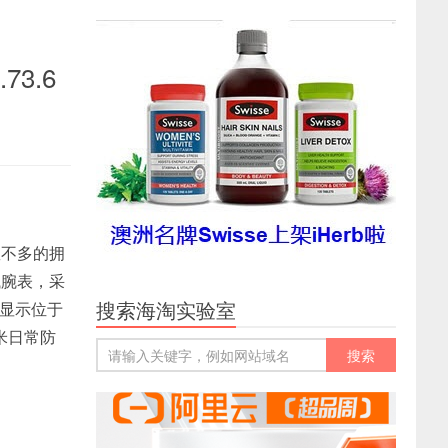
73.6
数不多的拥
机械腕表，采
搜索海淘实验室
期显示位于
米日常防