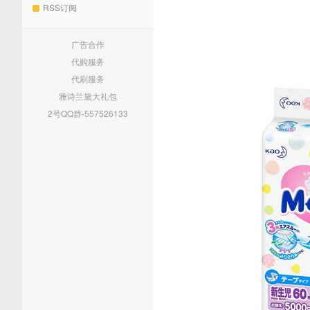
RSS订阅
广告合作
代购服务
代刷服务
雅诗兰黛大礼包
2号QQ群-557526133