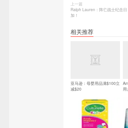
上一篇
Ralph Lauren：阵亡战士纪
加！
相关推荐
亚马逊：母婴用品满$100立
A
减$20
用