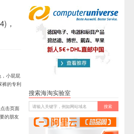
×4)，
色，小屁屁
尿裤的专利
搜索海淘实验室
，点击页面
要的朋友