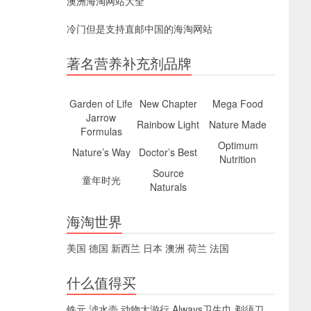
澳洲海淘网站大全
冷门但是支持直邮中国的海淘网站
著名营养补充剂品牌
Garden of Life
New Chapter
Mega Food
Jarrow
Rainbow Light
Nature Made
Formulas
Optimum
Nature’s Way
Doctor’s Best
Nutrition
Source
童年时光
Naturals
海淘世界
美国
德国
新西兰
日本
澳洲
荷兰
法国
什么值得买
铁元
滤水壶
动物大游行
Always卫生巾
剃须刀