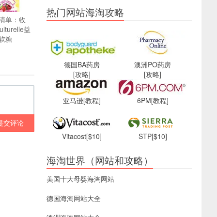
热门网站海淘攻略
清单：收
lturelle益
软糖
德国BA药房
澳洲PO药房
[攻略]
[攻略]
亚马逊
[教程]
6PM
[教程]
提交评论
Vitacost
[$10]
STP
[$10]
海淘世界（网站和攻略）
美国十大母婴海淘网站
德国海淘网站大全