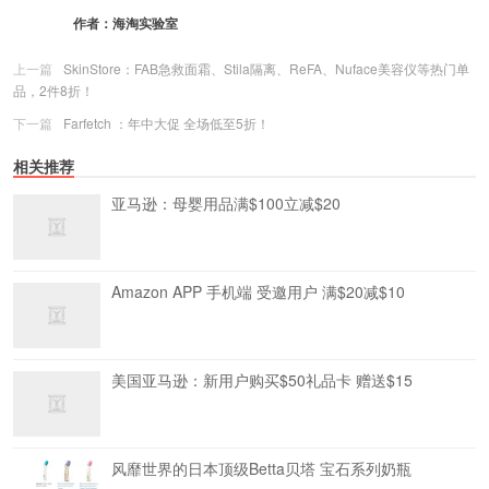
作者：
海淘实验室
上一篇
SkinStore：FAB急救面霜、Stila隔离、ReFA、Nuface美容仪等热门单
品，2件8折！
下一篇
Farfetch ：年中大促 全场低至5折！
相关推荐
亚马逊：母婴用品满$100立减$20
Amazon APP 手机端 受邀用户 满$20减$10
美国亚马逊：新用户购买$50礼品卡 赠送$15
风靡世界的日本顶级Betta贝塔 宝石系列奶瓶