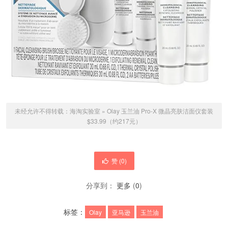
未经允许不得转载：
海淘实验室
»
Olay 玉兰油 Pro-X 微晶亮肤洁面仪套装
$33.99（约217元）
赞 (
0
)
分享到：
更多
(
0
)
标签：
Olay
亚马逊
玉兰油