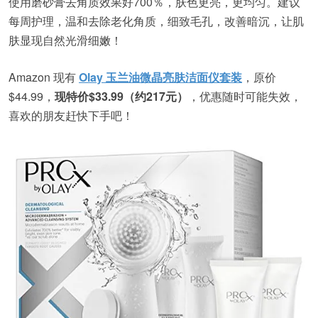
使用磨砂膏去角质效果好700％，肤色更亮，更均匀。建议
每周护理，温和去除老化角质，细致毛孔，改善暗沉，让肌
肤显现自然光滑细嫩！
Amazon 现有
Olay 玉兰油微晶亮肤洁面仪套装
，原价
$44.99，
现特价$33.99（约217元）
，优惠随时可能失效，
喜欢的朋友赶快下手吧！