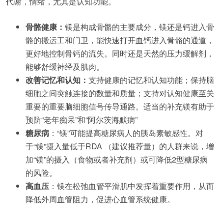
代谢，情绪，尤其是认知功能。
骨骼健康：
镁是构成骨骼的主要成分，镁还是钙进入骨
骼的搬运工和门卫，能快速打开血钙进入骨骼的通道，
更好地控制骨钙的流失。同时还是天然的压力缓解剂，
能够舒缓神经及肌肉。
改善记忆和认知：
支持健康的记忆和认知功能；保持脑
细胞之间突触连接的数量和质量；支持对认知健康至关
重要的重要脑细胞信号传导通路。适当的补充镁有助于
预防“老年痴呆”和“阿尔茨海默病”
糖尿病
：“镁”可能提高糖尿病人的胰岛素敏感性。对
于“镁”摄入量低于RDA （建议推荐量）的人群来说，增
加“镁”的摄入（食物或者补充剂）或可降低2型糖尿病
的风险。
高血压
：镁在松弛血管平滑肌中发挥着重要作用，从而
降低外周血管阻力，促进心血管系统健康。