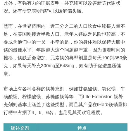
此外，有强有力的证据表明，补充镁可以改善新陈代谢状
况。还有研究表明“镁”可以缓解偏头痛。
然而，在世界范围内，近三分之二的人口饮食中镁摄入量不
足，在美国则接近半数人口。老年人镁缺乏风险也较高，不
要成为他们中的一员！不幸的是，你的身体难以保持大脑中
镁的最佳水平。年龄越大这个问题越严重，因为随着时间的
推移，镁缺乏会增加。元素镁的典型剂量是每天100到350毫
克，如果每天补充300mg至548mg，则有助于促进血压健
康。
市场上有各种各样的镁补充剂，例如甘氨酸镁、氧化镁、牛
磺酸镁、柠檬酸镁、苏糖酸镁等等，而Life Extension 镁补
充剂则基本上涵盖了这些类型，而且其产品在iHerb镁销量排
行榜中占据了4、5、6名，也足见其受欢迎程度。