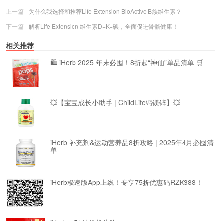
上一篇
为什么我选择和推荐Life Extension BioActive B族维生素？
下一篇
解析Life Extension 维生素D+K+碘，全面促进骨骼健康！
相关推荐
🛍️ iHerb 2025 年末必囤！8折起“神仙”单品清单 🛒
💥【宝宝成长小助手 | ChildLife钙镁锌】💥
iHerb 补充剂&运动营养品8折攻略 | 2025年4月必囤清
单
iHerb极速版App上线！专享75折优惠码RZK388！