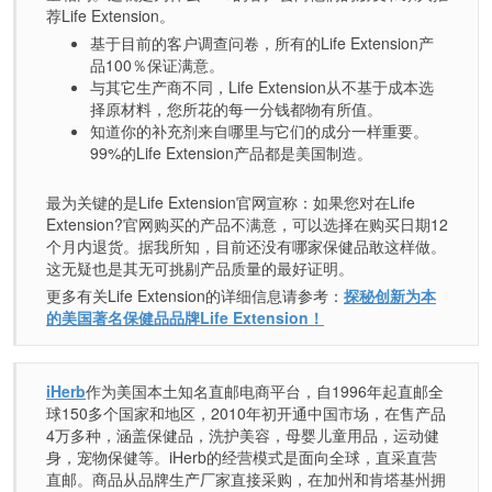
荐Life Extension。
基于目前的客户调查问卷，所有的Life Extension产
品100％保证满意。
与其它生产商不同，Life Extension从不基于成本选
择原材料，您所花的每一分钱都物有所值。
知道你的补充剂来自哪里与它们的成分一样重要。
99%的Life Extension产品都是美国制造。
最为关键的是Life Extension官网宣称：如果您对在Life
Extension?官网购买的产品不满意，可以选择在购买日期12
个月内退货。据我所知，目前还没有哪家保健品敢这样做。
这无疑也是其无可挑剔产品质量的最好证明。
更多有关Life Extension的详细信息请参考：
探秘创新为本
的美国著名保健品品牌Life Extension！
iHerb
作为美国本土知名直邮电商平台，自1996年起直邮全
球150多个国家和地区，2010年初开通中国市场，在售产品
4万多种，涵盖保健品，洗护美容，母婴儿童用品，运动健
身，宠物保健等。iHerb的经营模式是面向全球，直采直营
直邮。商品从品牌生产厂家直接采购，在加州和肯塔基州拥