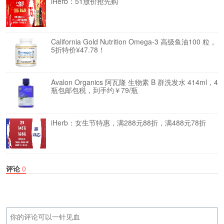
iHerb：51放价抢先购
California Gold Nutrition Omega-3 高级鱼油100 粒，
5折特价¥47.78！
Avalon Organics 阿瓦隆 生物素 B 群洗发水 414ml，4
瓶包邮包税，到手约￥79/瓶
iHerb：女生节特惠，满288元88折，满488元78折
评论
0