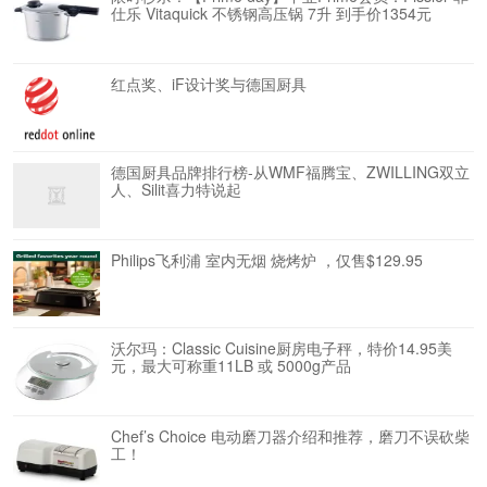
仕乐 Vitaquick 不锈钢高压锅 7升 到手价1354元
红点奖、iF设计奖与德国厨具
德国厨具品牌排行榜-从WMF福腾宝、ZWILLING双立
人、Silit喜力特说起
Philips飞利浦 室内无烟 烧烤炉 ，仅售$129.95
沃尔玛：Classic Cuisine厨房电子秤，特价14.95美
元，最大可称重11LB 或 5000g产品
Chef’s Choice 电动磨刀器介绍和推荐，磨刀不误砍柴
工！