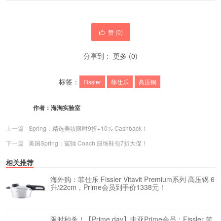
赞 (
0
)
分享到：
更多
(
0
)
标签：
Fissler
菲仕乐
高压锅
作者：
海淘实验室
上一篇
Spring：精选美妆限时9折+10% Cashback！
下一篇
美国Spring：寇驰 Coach 服饰鞋包7折大促！
相关推荐
海外购：菲仕乐 Fissler Vitavit Premium系列 高压锅 6
升/22cm，Prime会员到手价1338元！
限时秒杀！【Prime day】中亚Prime会员：Fissler 菲