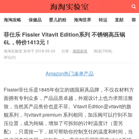
海淘攻略
保健品
婴儿奶粉
海淘世界
转运
直邮
代购服务
菲仕乐 Fissler Vitavit Edition系列 不锈钢高压锅
6L，特价1413元！
海淘实验室
海淘实验室 发布于 2018-05-03
分类：
德国厨具
阅读(7938)
评论(0)
Amazon热门凑单产品
Fissler菲仕乐是1845年创立的德国厨具品牌，不仅在材料方
面拥有专利众多，产品品质卓越，外观设计上也力求简洁雅
致，当然其产品售价也是不菲。Vitavit Edition是vitavit的旗
舰系列，与vitavit premium 系列相同，加压阀可以拧到不加
压位置，成为炖锅，增加了可拆卸的计时温度计（需另
配），只需按一下，就可帮助你控制烹饪的温度和时间，当