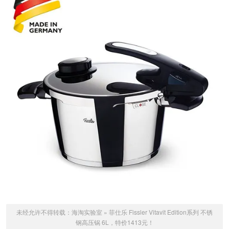
未经允许不得转载：
海淘实验室
»
菲仕乐 Fissler Vitavit Edition系列 不锈
钢高压锅 6L，特价1413元！