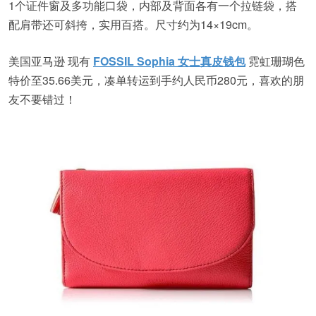
1个证件窗及多功能口袋，内部及背面各有一个拉链袋，搭
配肩带还可斜挎，实用百搭。尺寸约为14×19cm。
美国亚马逊 现有
FOSSIL Sophia 女士真皮钱包
霓虹珊瑚色
特价至35.66美元，凑单转运到手约人民币280元，喜欢的朋
友不要错过！