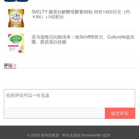
SVELTY 糖质分解酵母酵素56粒 特价1420日元（约
￥94）+142积分
亚马逊每日闪购清单：收Schiff维骨力、Culturelle益生
菌、胶原蛋白软糖
评论
0
提交评论
© 2026
海淘实验室
本站主题由
themebetter
提供