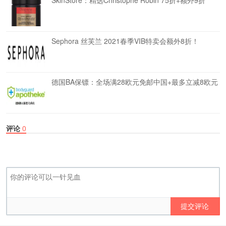
SkinStore：精选Christophe Robin 75折+额外9折
Sephora 丝芙兰 2021春季VIB特卖会额外8折！
德国BA保镖：全场满28欧元免邮中国+最多立减8欧元
评论
0
提交评论