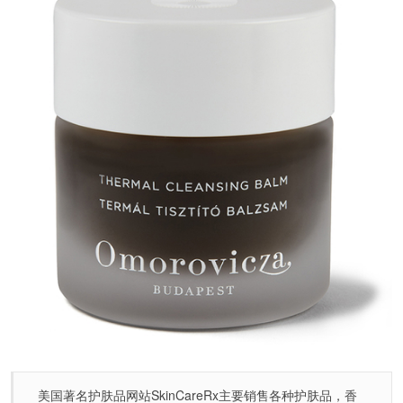
美国著名护肤品网站SkinCareRx主要销售各种护肤品，香