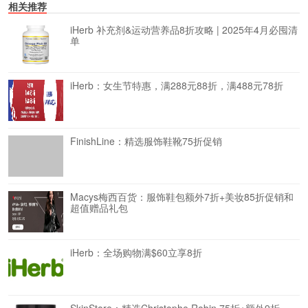
相关推荐
iHerb 补充剂&运动营养品8折攻略 | 2025年4月必囤清
单
iHerb：女生节特惠，满288元88折，满488元78折
FinishLine：精选服饰鞋靴75折促销
Macys梅西百货：服饰鞋包额外7折+美妆85折促销和
超值赠品礼包
iHerb：全场购物满$60立享8折