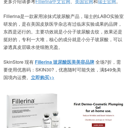
更多介绍请参考
Fillerina中文官网
、
美国官网
和
瑞士官网
。
Fillerina是一款家用涂抹式玻尿酸产品，瑞士的LABO实验室
研发的，是在美国皮肤医学杂志有过临床实验成果的品牌，
东西是还行的。主要功效就是小分子玻尿酸去纹，效果还是
挺好的，专利一大堆，核心的成分就是小分子玻尿酸，可以
渗透真皮层吸水使细胞充盈。
SkinStore 现有
Fillerina 玻尿酸医美美容品牌
全场7折，需
要使用优惠码：
SKIN30
?，优惠随时可能失效，满$49免美
国境内运费。
立即购买>>