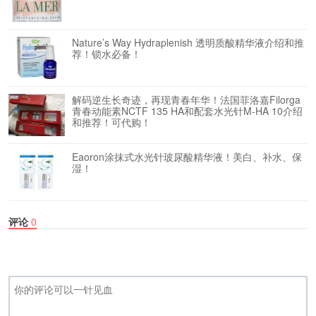
Nature’s Way Hydraplenish 透明质酸精华液介绍和推
荐！锁水必备！
解码逆生长奇迹，再现青春年华！法国菲洛嘉Filorga
青春动能素NCTF 135 HA和配套水光针M-HA 10介绍
和推荐！可代购！
Eaoron涂抹式水光针玻尿酸精华液！美白、补水、保
湿！
评论
0