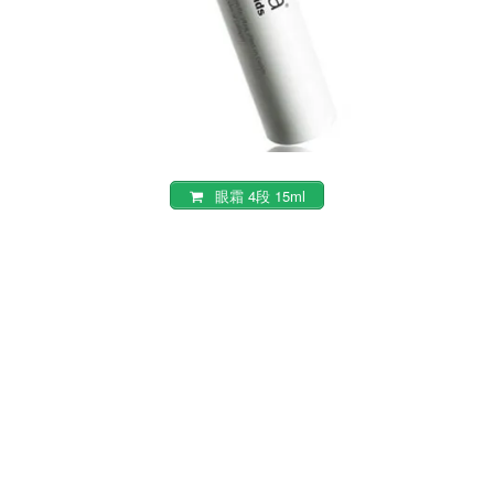
眼霜 4段 15ml