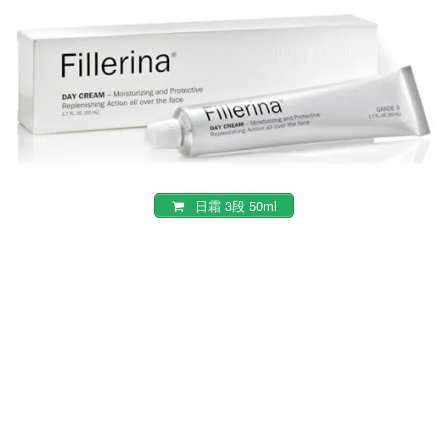
日霜 3段 50ml