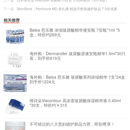
下一篇
SkinStore：Perricone MD 裴礼康 精选天然保健护肤品 7.5折优惠
相关推荐
Balea 芭乐雅 浓缩玻尿酸精华液安瓶 7安瓶*1ml *5
盒，特价约269元
海外购：Dermaroller 玻尿酸原液安瓶精华1.5ml*30只
装，到手价619元
海外购：Balea 芭乐雅 玻尿酸系列浓缩精华 7支*24盒
到手价1224元
维诗朵Viscontour 高浓度玻尿酸保湿精华液 0.45ml
*30支，特价约￥315
不可错过的八大贵妇级护肤品力荐，即刻尊享！