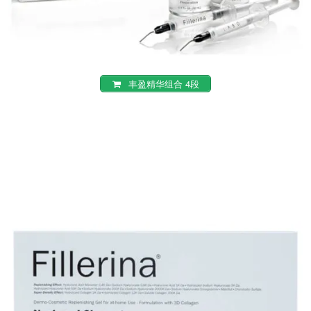
丰盈精华组合 4段