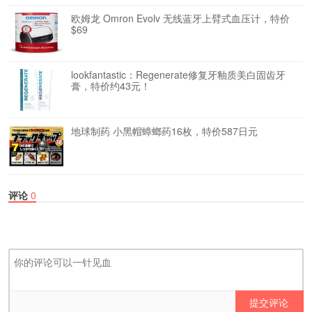
欧姆龙 Omron Evolv 无线蓝牙上臂式血压计，特价
$69
lookfantastic：Regenerate修复牙釉质美白固齿牙
膏，特价约43元！
地球制药 小黑帽蟑螂药16枚，特价587日元
评论
0
提交评论