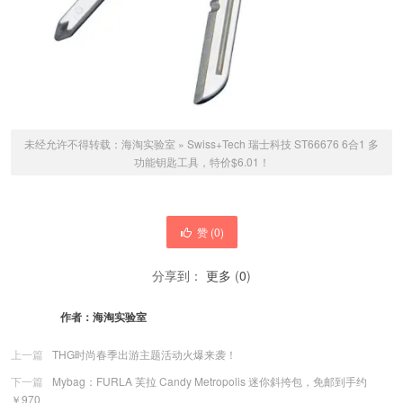
未经允许不得转载：
海淘实验室
»
Swiss+Tech 瑞士科技 ST66676 6合1 多
功能钥匙工具，特价$6.01！
赞 (
0
)
分享到：
更多
(
0
)
作者：
海淘实验室
上一篇
THG时尚春季出游主题活动火爆来袭！
下一篇
Mybag：FURLA 芙拉 Candy Metropolis 迷你斜挎包，免邮到手约
￥970