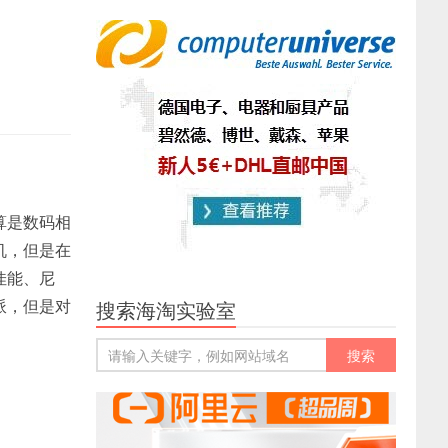
算是数码相
机，但是在
佳能、尼
派，但是对
搜索海淘实验室