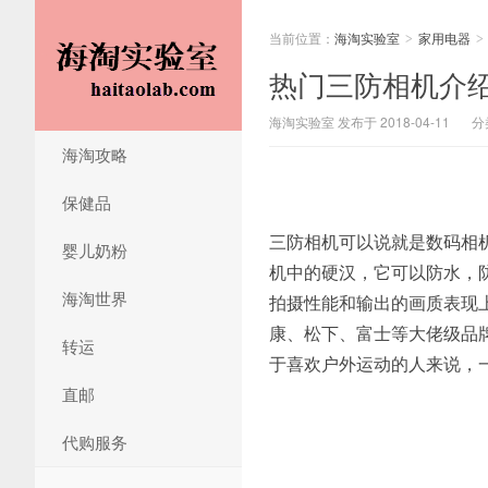
当前位置：
海淘实验室
家用电器
>
>
热门三防相机介
海淘实验室 发布于 2018-04-11
分
海淘攻略
保健品
三防相机可以说就是数码相
婴儿奶粉
机中的硬汉，它可以防水，
海淘世界
拍摄性能和输出的画质表现
康、松下、富士等大佬级品
转运
于喜欢户外运动的人来说，
直邮
代购服务