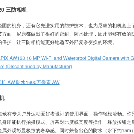
W120 三防相机
坚固的机身，还有它先进实用的防护技术，也为尼康的相机套上
节方面，尼康都做出了很好的密封、防水处理，因此能够有效的
的保护，让三防相机能更好地适应外部复杂变换的环境。
IX AW120 16 MP Wi-Fi and Waterproof Digital Camera with 
e) (Discontinued by Manufacturer)
相机 AW 防水1600万像素 AW
相机
三防相机搭载有专为户外运动爱好者设计的使用界面，操作轻松流畅。你
机身即能执行拍摄模式、屏幕对比度或亮度等操作，释放按钮之
金属外观彰显极致的奢华感。同时兼备出色的防水（水下约15m