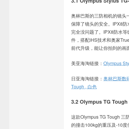
3.1 Olympus Stylus 
奥林巴斯的三防相机的镜头
保障了镜头的安全。IPX8
完全没问题了。IPX8防水等
件，搭配iHS技术和奥家Tru
前代升级，能让你拍到的画面更
美亚海淘链接：
Olympus Sty
日亚海淘链接：
奥林巴斯数码相机
Tough , 白色
3.2 Olympus TG Tou
这款Olympus TG To
的撞击100kg的重压及-10