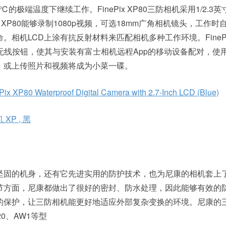
的极端温度下继续工作。FinePix XP80三防相机采用1/2.3英寸
ix XP80能够录制1080p视频，可选18mm广角相机镜头，工作时
。相机LCD上涂有抗反射材料来匹配相机多种工作环境。FinePix
用无线按钮，使其与安装有富士相机远程App的移动设备配对，使
，或上传照片和视频将成为小菜一碟。
ePix XP80 Waterproof Digital Camera with 2.7-Inch LCD (Blue)
XP , 黑
坚固的机身，还有它先进实用的防护技术，也为尼康的相机套上
节方面，尼康都做出了很好的密封、防水处理，因此能够有效的
的保护，让三防相机能更好地适应外部复杂变换的环境。尼康的
0、AW1等型