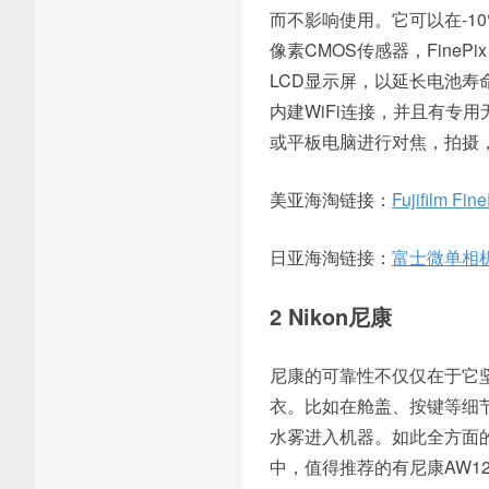
而不影响使用。它可以在-10℃
像素CMOS传感器，FineP
LCD显示屏，以延长电池寿命
内建WiFi连接，并且有专
或平板电脑进行对焦，拍摄
美亚海淘链接：
Fujifilm Fin
日亚海淘链接：
富士微单相机 
2 Nikon尼康
尼康的可靠性不仅仅在于它
衣。比如在舱盖、按键等细
水雾进入机器。如此全方面
中，值得推荐的有尼康AW12