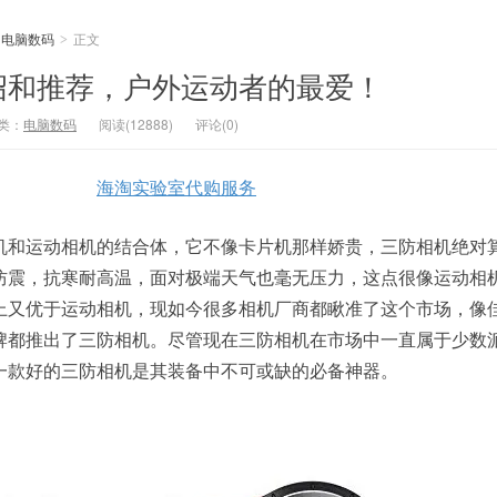
电脑数码
正文
>
绍和推荐，户外运动者的最爱！
类：
电脑数码
阅读(12888)
评论(0)
海淘实验室代购服务
机和运动相机的结合体，它不像卡片机那样娇贵，三防相机绝对
防震，抗寒耐高温，面对极端天气也毫无压力，这点很像运动相
上又优于运动相机，现如今很多相机厂商都瞅准了这个市场，像
牌都推出了三防相机。尽管现在三防相机在市场中一直属于少数
一款好的三防相机是其装备中不可或缺的必备神器。