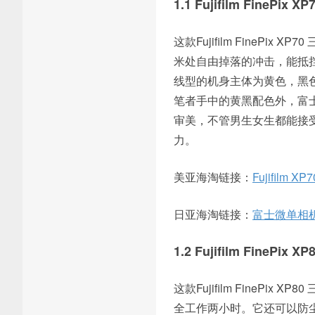
1.1 Fujifilm FinePix
这款Fujifilm FineP
米处自由掉落的冲击，能抵挡
线型的机身主体为黄色，黑
笔者手中的黄黑配色外，富士F
审美，不管男生女生都能接
力。
美亚海淘链接：
Fujifilm XP
日亚海淘链接：
富士微单相机 
1.2 Fujifilm FinePix
这款Fujifilm FinePi
全工作两小时。它还可以防尘，