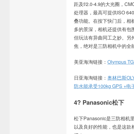
距及f/2.0-4.9的大光圈，C
处理器，最高可提供ISO 64
叠功能。在按下快门后，相
多的景深，相机还提供有包围
但玩法有异曲同工之妙。另外
焦，绝对是三防相机中的全
美亚海淘链接：
Olympus TG-
日亚海淘链接：
奥林巴斯OLYM
防水能承受100kg GPS +电子
4? Panasonic松下
松下Panasonic是三
以及良好的性能，也是这款