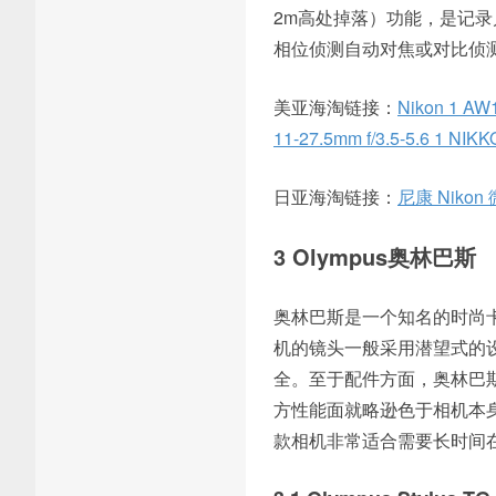
2m高处掉落）功能，是记
相位侦测自动对焦或对比侦
美亚海淘链接：
Nikon 1 AW1
11-27.5mm f/3.5-5.6 1 NIKK
日亚海淘链接：
尼康 Nikon
3 Olympus奥林巴斯
奥林巴斯是一个知名的时尚
机的镜头一般采用潜望式的
全。至于配件方面，奥林巴
方性能面就略逊色于相机本身。
款相机非常适合需要长时间