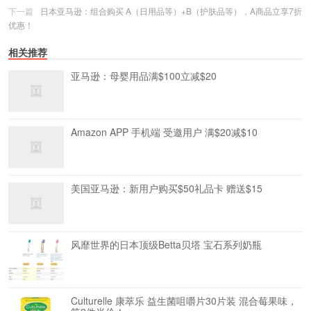
下一篇
日本亚马逊：组合购买 A（日用品等）+B（护肤品等），A商品立享7折
优惠！
相关推荐
亚马逊：母婴用品满$100立减$20
Amazon APP 手机端 受邀用户 满$20减$10
美国亚马逊：新用户购买$50礼品卡 赠送$15
风靡世界的日本顶级Betta贝塔 宝石系列奶瓶
Culturelle 康萃乐 益生菌咀嚼片30片装 混合莓果味，