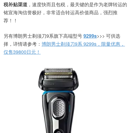
税补贴渠道
，速度快而且包税，最关键的是作为老牌转运的
铭宣海淘信誉极好，非常适合转运高价值商品，强烈推
荐！！
另有博朗男士剃须刀9系旗下高端型号
9299s
>>> 可供选
择，详情请参考：
博朗男士剃须刀9系 9299s，限量优惠，
仅售39800日元！