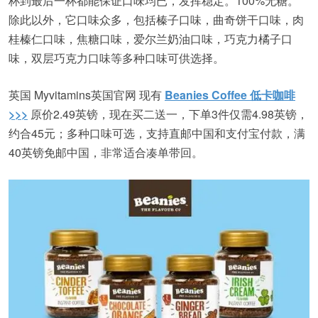
杯到最后一杯都能保证口味均已，发挥稳定。100%无糖。
除此以外，它口味众多，包括榛子口味，曲奇饼干口味，肉
桂榛仁口味，焦糖口味，爱尔兰奶油口味，巧克力橘子口
味，双层巧克力口味等多种口味可供选择。
英国 Myvitamins英国官网 现有
Beanies Coffee 低卡咖啡
>>>
原价2.49英镑，现在买二送一，下单3件仅需4.98英镑，
约合45元；多种口味可选，支持直邮中国和支付宝付款，满
40英镑免邮中国，非常适合凑单带回。