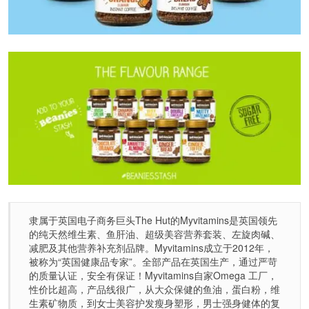
隶属于英国电子商务巨头The Hut的Myvitamins是英国领先
的纯天然维生素、鱼肝油、超级美容营养套装、左旋肉碱、
减肥及其他营养补充剂品牌。Myvitamins成立于2012年，
被称为“英国健康品专家”。全部产品在英国生产，通过严苛
的质量认证，安全有保证！Myvitamins自家Omega 工厂，
性价比超高，产品线很广，从大众保健的鱼油，蛋白粉，维
生素矿物质，到女士美容护发瘦身塑形，男士强身健体的复