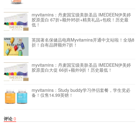
myvitamins：丹麦国宝级美肤圣品 IMEDEEN伊美婷
胶原蛋白 67折+额外95折+精美礼品+包税！历史最
低！
英国著名保健品电商Myvitamins开通中文站啦！全场8
折！自有品牌额外7折！
myvitamins：丹麦国宝级美肤圣品 IMEDEEN伊美婷
胶原蛋白大促 66折+额外9折！历史最低！
myvitamins：Study buddy学习伴侣套餐，学生党必
备！仅售14.99英镑！
评论
0