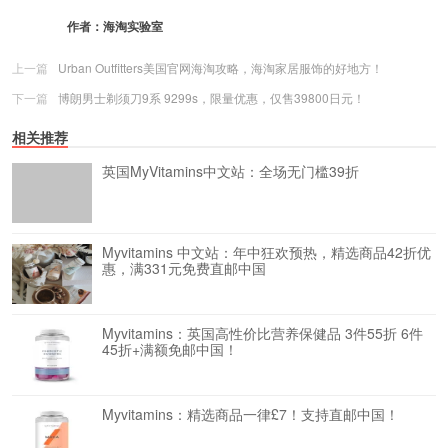
作者：
海淘实验室
上一篇
Urban Outfitters美国官网海淘攻略，海淘家居服饰的好地方！
下一篇
博朗男士剃须刀9系 9299s，限量优惠，仅售39800日元！
相关推荐
英国MyVitamins中文站：全场无门槛39折
Myvitamins 中文站：年中狂欢预热，精选商品42折优
惠，满331元免费直邮中国
Myvitamins：英国高性价比营养保健品 3件55折 6件
45折+满额免邮中国！
Myvitamins：精选商品一律£7！支持直邮中国！