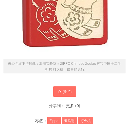
未经允许不得转载：
海淘实验室
»
ZIPPO Chinese Zodiac 芝宝中国十二生
肖 狗 打火机，仅售$18.12
赞 (
0
)
分享到：
更多
(
0
)
标签：
Zippo
亚马逊
打火机