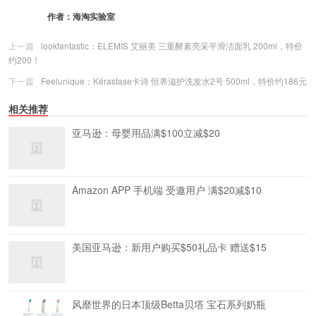
作者：
海淘实验室
上一篇
lookfantastic：ELEMIS 艾丽美 三重酵素亮采平滑洁面乳 200ml，特价
约200！
下一篇
Feelunique：Kérastase卡诗 恒养滋护洗发水2号 500ml，特价约186元
相关推荐
亚马逊：母婴用品满$100立减$20
Amazon APP 手机端 受邀用户 满$20减$10
美国亚马逊：新用户购买$50礼品卡 赠送$15
风靡世界的日本顶级Betta贝塔 宝石系列奶瓶