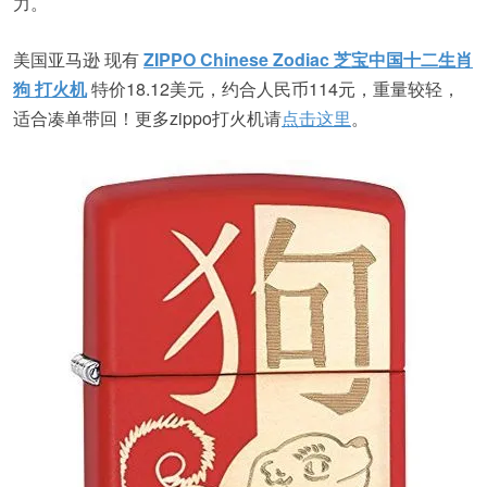
力。
美国亚马逊 现有
ZIPPO Chinese Zodiac 芝宝中国十二生肖
狗 打火机
特价18.12美元，约合人民币114元，重量较轻，
适合凑单带回！更多zippo打火机请
点击这里
。