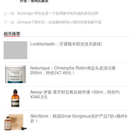
作者：
海淘实验室
上一篇
Iluminage 带你走进一个低调奢华有内涵的美容品牌
下一篇
Unineed 7周年庆：全场额外85折+满50英镑免邮中国
相关推荐
Lookfantastic：开通顺丰阳光清关路线!
feelunique：Christophe Robin海盐头皮清洁膏
250ml，特价247.49元！
Aesop 伊索 香芹籽抗氧化精华液 100ml，特价约
¥346.5元
SkinStore：精选Grow Gorgeous洗护产品7折+额外9
折！