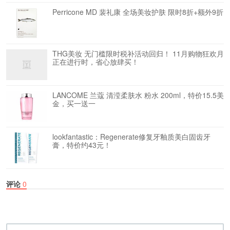
Perricone MD 裴礼康 全场美妆护肤 限时8折+额外9折
THG美妆 无门槛限时税补活动回归！ 11月购物狂欢月
正在进行时，省心放肆买！
LANCOME 兰蔻 清滢柔肤水 粉水 200ml，特价15.5美
金，买一送一
lookfantastic：Regenerate修复牙釉质美白固齿牙
膏，特价约43元！
评论
0