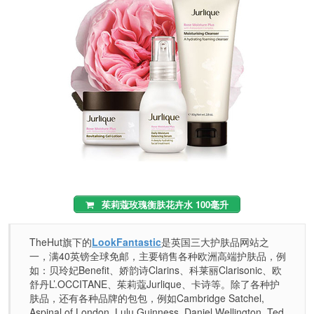
茱莉蔻玫瑰衡肤花卉水 100毫升
TheHut旗下的
LookFantastic
是英国三大护肤品网站之
一，满40英镑全球免邮，主要销售各种欧洲高端护肤品，例
如：贝玲妃Benefit、娇韵诗Clarins、科莱丽Clarisonic、欧
舒丹L’.OCCITANE、茱莉蔻Jurlique、卡诗等。除了各种护
肤品，还有各种品牌的包包，例如Cambridge Satchel,
Aspinal of London, Lulu Guinness, Daniel Wellington, Ted