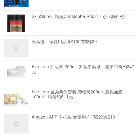
SkinStore：精选Christophe Robin 75折+额外9折
亚马逊：母婴用品满$100立减$20
Eve Lom 卸妆膏 200ml+卸妆巾两条，凑单特价约347
元
Eve Lom 圣诞典仪套装 卸妆膏200ml+急救面膜
100ml，特价约511元
Amazon APP 手机端 受邀用户 满$20减$10