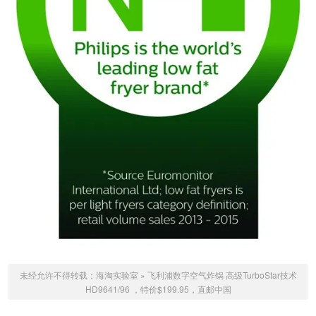
未经允许不得转载：
海淘实验室
»
飞利浦数字空气炸锅 高级TurboStar技术
HD9641/96 ，特价$199.95，直邮中国