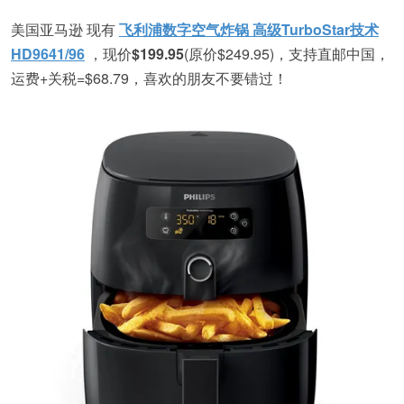
美国亚马逊 现有
飞利浦数字空气炸锅 高级TurboStar技术
HD9641/96
，现价
$199.95
(原价$249.95)，支持直邮中国，
运费+关税=$68.79，喜欢的朋友不要错过！