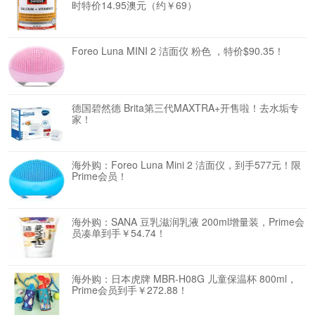
时特价14.95澳元（约￥69）
Foreo Luna MINI 2 洁面仪 粉色 ，特价$90.35！
德国碧然德 Brita第三代MAXTRA+开售啦！去水垢专
家！
海外购：Foreo Luna Mini 2 洁面仪，到手577元！限
Prime会员！
海外购：SANA 豆乳滋润乳液 200ml增量装，Prime会
员凑单到手￥54.74！
海外购：日本虎牌 MBR-H08G 儿童保温杯 800ml，
Prime会员到手￥272.88！