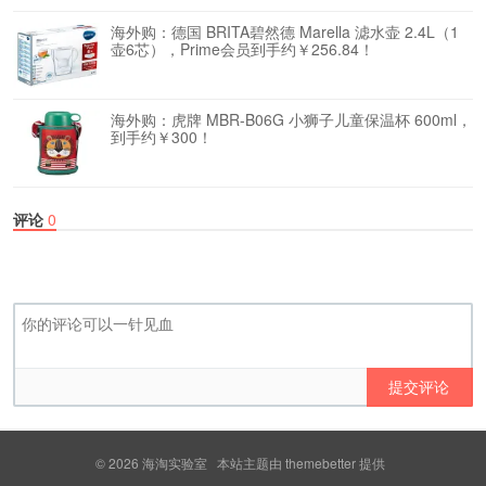
海外购：德国 BRITA碧然德 Marella 滤水壶 2.4L（1
壶6芯），Prime会员到手约￥256.84！
海外购：虎牌 MBR-B06G 小狮子儿童保温杯 600ml，
到手约￥300！
评论
0
提交评论
© 2026
海淘实验室
本站主题由
themebetter
提供