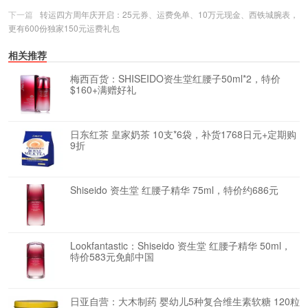
下一篇
转运四方周年庆开启：25元券、运费免单、10万元现金、西铁城腕表，
更有600份独家150元运费礼包
相关推荐
梅西百货：SHISEIDO资生堂红腰子50ml*2，特价
$160+满赠好礼
日东红茶 皇家奶茶 10支*6袋，补货1768日元+定期购
9折
Shiseido 资生堂 红腰子精华 75ml，特价约686元
Lookfantastic：Shiseido 资生堂 红腰子精华 50ml，
特价583元免邮中国
日亚自营：大木制药 婴幼儿5种复合维生素软糖 120粒