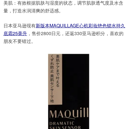
美肌：有效根据肌肤与湿度的状态，调节肌肤透气度及水含
量，打造水润清爽的舒适感。
日本亚马逊现有
新版本MAQUILLAGE心机彩妆绝色锁水持久
底霜25毫升
，售价2800日元，还返330亚马逊积分，喜欢的
朋友不要错过。