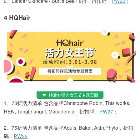
6、Lancer Skincare / Burt‘s Bee? 8折，折扣码：
PW20
；
4 HQHair
HQhair活力女王节专题页面
1、73折活力清单 包含品牌Christophe Robin, This works,
REN, Tangle angel, Macademia，折扣码：
PW27
；
2、75折活力清单 包含品牌Aquis, Bakel, Akin,Phyto，折扣
码：
PW25
；