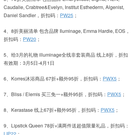
Caudalie, Crabtree&Evelyn, Institut Esthederm, Algenist,
Daniel Sandler，折扣码：
PW25
；
4、8折美丽清单 包含品牌 Iluminage, Emma Hardie, EOS，
折扣码：
PW20
；
5、给3月的礼物 illuminage全线非套装商品 线上8折，折扣
有效期：3月5日-4月1日
6、Korres沐浴商品 67折+额外95折，折扣码：
PWX5
；
7、Bliss / Elemis 买三免一+额外95折，折扣码：
PWX5
；
8、Kerastase 线上67折+额外95折，折扣码：
PWX5
；
9、Lipstick Queen 78折+满两件送超值限量礼品，折扣码：
LIP22
；