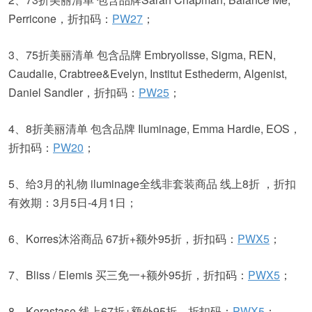
Perricone，折扣码：
PW27
；
3、75折美丽清单 包含品牌 Embryolisse, Sigma, REN,
Caudalie, Crabtree&Evelyn, Institut Esthederm, Algenist,
Daniel Sandler，折扣码：
PW25
；
4、8折美丽清单 包含品牌 Iluminage, Emma Hardie, EOS，
折扣码：
PW20
；
5、给3月的礼物 iluminage全线非套装商品 线上8折 ，折扣
有效期：3月5日-4月1日；
6、Korres沐浴商品 67折+额外95折，折扣码：
PWX5
；
7、Bliss / Elemis 买三免一+额外95折，折扣码：
PWX5
；
8、Kerastase 线上67折+额外95折，折扣码：
PWX5
；