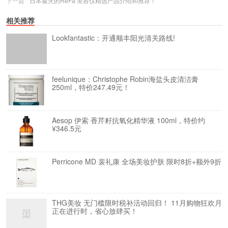
下一篇
日本最火的ReFa 美容仪精选产品介绍和推荐！
相关推荐
Lookfantastic：开通顺丰阳光清关路线!
feelunique：Christophe Robin海盐头皮清洁膏
250ml，特价247.49元！
Aesop 伊索 香芹籽抗氧化精华液 100ml，特价约
¥346.5元
Perricone MD 裴礼康 全场美妆护肤 限时8折+额外9折
THG美妆 无门槛限时税补活动回归！ 11月购物狂欢月
正在进行时，省心放肆买！