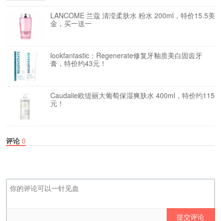
LANCOME 兰蔻 清滢柔肤水 粉水 200ml，特价15.5美
金，买一送一
lookfantastic：Regenerate修复牙釉质美白固齿牙
膏，特价约43元！
Caudalie欧缇丽大葡萄保湿爽肤水 400ml，特价约115
元！
评论
0
提交评论