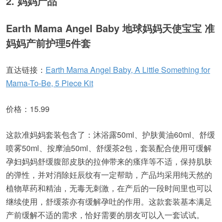
2. 妈妈产品
Earth Mama Angel Baby 地球妈妈天使宝宝 准
妈妈产前护理5件套
直达链接：
Earth Mama Angel Baby, A Little Something for
Mama-To-Be, 5 Piece Kit
价格：15.99
这款准妈妈套装包含了：沐浴露50ml、护肤黄油60ml、舒缓
喷雾50ml、按摩油50ml、舒缓茶2包，套装配合使用可缓解
孕妇妈妈舒缓腹部皮肤的拉伸带来的瘙痒等不适，保持肌肤
的弹性，并对消除妊辰纹有一定帮助，产品均采用纯天然的
植物草药和精油，无毒无刺激，在产后的一段时间里也可以
继续使用，舒缓茶亦有缓解孕吐的作用。这款套装基本满足
产前缓解不适的需求，恰好需要的朋友可以入一套试试。