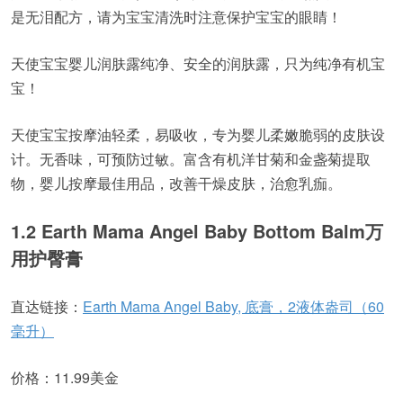
是无泪配方，请为宝宝清洗时注意保护宝宝的眼睛！
天使宝宝婴儿润肤露纯净、安全的润肤露，只为纯净有机宝
宝！
天使宝宝按摩油轻柔，易吸收，专为婴儿柔嫩脆弱的皮肤设
计。无香味，可预防过敏。富含有机洋甘菊和金盏菊提取
物，婴儿按摩最佳用品，改善干燥皮肤，治愈乳痂。
1.2 Earth Mama Angel Baby Bottom Balm万
用护臀膏
直达链接：
Earth Mama Angel Baby, 底膏，2液体盎司（60
毫升）
价格：11.99美金