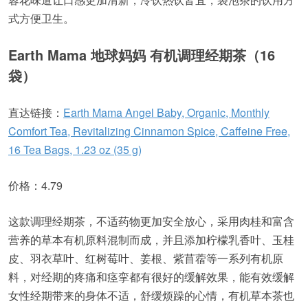
式方便卫生。
Earth Mama 地球妈妈 有机调理经期茶（16
袋）
直达链接：
Earth Mama Angel Baby, Organic, Monthly
Comfort Tea, Revitalizing Cinnamon Spice, Caffeine Free,
16 Tea Bags, 1.23 oz (35 g)
价格：4.79
这款调理经期茶，不适药物更加安全放心，采用肉桂和富含
营养的草本有机原料混制而成，并且添加柠檬乳香叶、玉桂
皮、羽衣草叶、红树莓叶、姜根、紫苜蓿等一系列有机原
料，对经期的疼痛和痉挛都有很好的缓解效果，能有效缓解
女性经期带来的身体不适，舒缓烦躁的心情，有机草本茶也