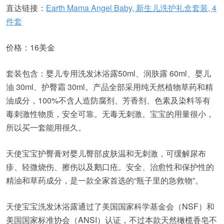
直达链接：
Earth Mama Angel Baby, 新生儿洗护礼盒套装, 4
件套
价格：16美金
套装包含：婴儿专用洗发沐浴露50ml、润肤露 60ml、婴儿
油 30ml、护臀霜 30ml。产品全部采用纯天然植物草药和精
油成分，100%不含人造防腐剂、芳香剂、色素及染料等有
毒刺激性物质，安全可靠。无毒无刺激。宝宝的用量很小，
所以买一套能用很久。
天使宝宝护臀膏对婴儿臀部皮肤温和无刺激，可缓解尿布
疹、轻微烧伤、擦伤以及鹅口疮。安全、治愈性和保护性的
精油和草药成分，是一款全家首选的“瓶子里的急救物”。
天使宝宝洗发沐浴露通过了美国国家科学基金会（NSF）和
美国国家标准协会（ANSI）认证，不过本款天然橄榄香皂不