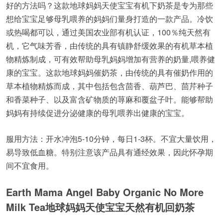
好的方法吗？这款地球妈妈天使宝宝有机下奶茶是专为那些
想给宝宝足够母乳喂养的妈妈们量身打造的一款产品。冷饮
或热喝都可以，通过美国农业部有机认证，100％纯天然有
机，它气味芳香，由传统的具有镇静舒缓效果的有机草本植
物精炼制成，可有效帮助母乳妈妈增加有营养的奶量,喂养健
康的宝宝。这款地球妈妈催奶茶，由传统的具有催奶作用的
草本植物精炼而成，其中包括包含茴香、葫芦巴、茴芹种子
和香菜种子、以及富含矿物质的荨麻和覆盆子叶。能够帮助
妈妈有持续促进分泌健康的母乳喂养出健康的宝宝。
服用方法：开水冲泡5-10分钟，每日1-3杯。不宜大量饮用，
易导致低血糖。特别注意该产品具有通经效果，因此怀孕期
间不宜食用。
Earth Mama Angel Baby Organic No More
Milk Tea
地球妈妈天使宝宝天然有机回奶茶