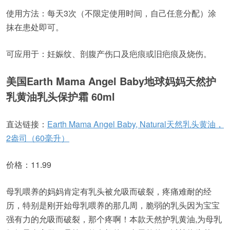
使用方法：每天3次（不限定使用时间，自己任意分配）涂
抹在患处即可。
可应用于：妊娠纹、剖腹产伤口及疤痕或旧疤痕及烧伤。
美国Earth Mama Angel Baby地球妈妈天然护
乳黄油乳头保护霜 60ml
直达链接：
Earth Mama Angel Baby, Natural天然乳头黄油，
2盎司（60毫升）
价格：11.99
母乳喂养的妈妈肯定有乳头被允吸而破裂，疼痛难耐的经
历，特别是刚开始母乳喂养的那几周，脆弱的乳头因为宝宝
强有力的允吸而破裂，那个疼啊！本款天然护乳黄油,为母乳