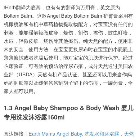
iHerb翻译为底膏，也有有的翻译为万用膏，英文原为
Bottom Balm。这款Angel Baby Bottom Balm 护臀膏采用有
机橄榄油和有机中草药植物提取物配方，对宝宝没有任何的
刺激，能够缓解轻微皮疹，烧伤，割伤，擦伤，蚊虫叮咬，
水痘，轻微皮疹，烧伤等其他擦伤。纯天然的配方，使用非
常的安全，使用方法：在宝宝更换尿布时在宝宝的小屁屁上
薄薄擦拭或者洗澡后使用，能对宝宝的肌肤进行保护。经过
临床验证，可有效的预防治疗尿布疹，成分天然通过美国农
业部（USDA）天然有机产品认证。甚至还可以用来当作妈
妈的润肤霜以及缓解爸爸刮胡子留下的伤痕，一罐药膏，全
家人都可以用。
1.3 Angel Baby Shampoo & Body Wash 婴儿
专用洗发沐浴露160ml
直达链接：
Earth Mama Angel Baby, 洗发水和沐浴露，天然