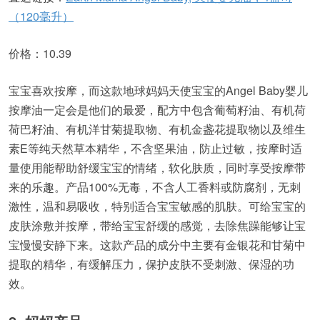
（120毫升）
价格：10.39
宝宝喜欢按摩，而这款地球妈妈天使宝宝的Angel Baby婴儿
按摩油一定会是他们的最爱，配方中包含葡萄籽油、有机荷
荷巴籽油、有机洋甘菊提取物、有机金盏花提取物以及维生
素E等纯天然草本精华，不含坚果油，防止过敏，按摩时适
量使用能帮助舒缓宝宝的情绪，软化肤质，同时享受按摩带
来的乐趣。产品100%无毒，不含人工香料或防腐剂，无刺
激性，温和易吸收，特别适合宝宝敏感的肌肤。可给宝宝的
皮肤涂敷并按摩，带给宝宝舒缓的感觉，去除焦躁能够让宝
宝慢慢安静下来。这款产品的成分中主要有金银花和甘菊中
提取的精华，有缓解压力，保护皮肤不受刺激、保湿的功
效。