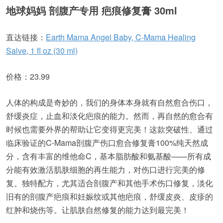
地球妈妈 剖腹产专用 疤痕修复膏 30ml
直达链接：
Earth Mama Angel Baby, C-Mama Healing
Salve, 1 fl oz (30 ml)
价格：23.99
人体的构成是奇妙的，我们的身体本身就有自然愈合伤口，
舒缓炎症，止血和淡化疤痕的能力。然而，再自然的愈合有
时候也需要外界的帮助让它变得更完美！这款突破性、通过
临床验证的C-Mama剖腹产伤口愈合修复膏100%纯天然成
分，含有丰富的维他命C，基本脂肪酸和氨基酸——所有成
分能有效激活肌肤细胞的再生能力，对伤口进行完美的修
复。独特配方，尤其适合剖腹产和其他手术伤口修复，淡化
旧有的剖腹产疤痕和妊娠纹或其他疤痕，舒缓皮炎、皮疹的
红肿和烧伤等。让肌肤自然修复的能力达到最完美！