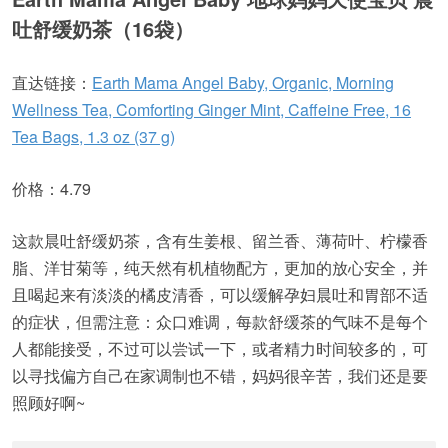
吐舒缓奶茶（16袋）
直达链接：
Earth Mama Angel Baby, Organic, Morning
Wellness Tea, Comforting Ginger Mint, Caffeine Free, 16
Tea Bags, 1.3 oz (37 g)
价格：4.79
这款晨吐舒缓奶茶，含有生姜根、留兰香、薄荷叶、柠檬香
脂、洋甘菊等，纯天然有机植物配方，更加的放心安全，并
且喝起来有淡淡的橘皮清香，可以缓解孕妇晨吐和胃部不适
的症状，但需注意：众口难调，每款舒缓茶的气味不是每个
人都能接受，不过可以尝试一下，或者精力时间较多的，可
以寻找偏方自己在家调制也不错，妈妈很辛苦，我们还是要
照顾好啊~