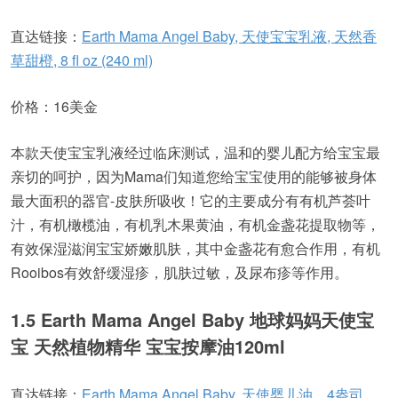
直达链接：
Earth Mama Angel Baby, 天使宝宝乳液, 天然香
草甜橙, 8 fl oz (240 ml)
价格：16美金
本款天使宝宝乳液经过临床测试，温和的婴儿配方给宝宝最
亲切的呵护，因为Mama们知道您给宝宝使用的能够被身体
最大面积的器官-皮肤所吸收！它的主要成分有有机芦荟叶
汁，有机橄榄油，有机乳木果黄油，有机金盏花提取物等，
有效保湿滋润宝宝娇嫩肌肤，其中金盏花有愈合作用，有机
Rooibos有效舒缓湿疹，肌肤过敏，及尿布疹等作用。
1.5 Earth Mama Angel Baby 地球妈妈天使宝
宝 天然植物精华 宝宝按摩油120ml
直达链接：
Earth Mama Angel Baby, 天使婴儿油，4盎司