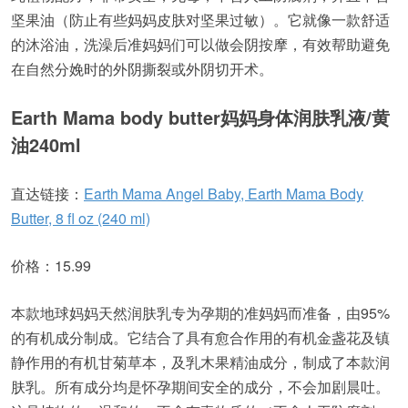
坚果油（防止有些妈妈皮肤对坚果过敏）。它就像一款舒适
的沐浴油，洗澡后准妈妈们可以做会阴按摩，有效帮助避免
在自然分娩时的外阴撕裂或外阴切开术。
Earth Mama body butter
妈妈身体润肤乳液
/
黄
油
240ml
直达链接：
Earth Mama Angel Baby, Earth Mama Body
Butter, 8 fl oz (240 ml)
价格：15.99
本款地球妈妈天然润肤乳专为孕期的准妈妈而准备，由95%
的有机成分制成。它结合了具有愈合作用的有机金盏花及镇
静作用的有机甘菊草本，及乳木果精油成分，制成了本款润
肤乳。所有成分均是怀孕期间安全的成分，不会加剧晨吐。