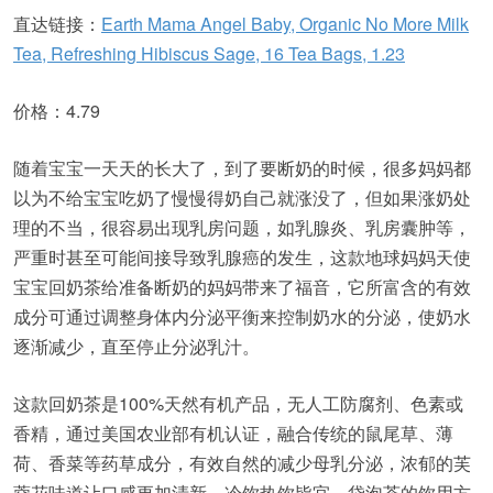
直达链接：
Earth Mama Angel Baby, Organic No More Milk
Tea, Refreshing Hibiscus Sage, 16 Tea Bags, 1.23
价格：4.79
随着宝宝一天天的长大了，到了要断奶的时候，很多妈妈都
以为不给宝宝吃奶了慢慢得奶自己就涨没了，但如果涨奶处
理的不当，很容易出现乳房问题，如乳腺炎、乳房囊肿等，
严重时甚至可能间接导致乳腺癌的发生，这款地球妈妈天使
宝宝回奶茶给准备断奶的妈妈带来了福音，它所富含的有效
成分可通过调整身体内分泌平衡来控制奶水的分泌，使奶水
逐渐减少，直至停止分泌乳汁。
这款回奶茶是100%天然有机产品，无人工防腐剂、色素或
香精，通过美国农业部有机认证，融合传统的鼠尾草、薄
荷、香菜等药草成分，有效自然的减少母乳分泌，浓郁的芙
蓉花味道让口感更加清新，冷饮热饮皆宜，袋泡茶的饮用方