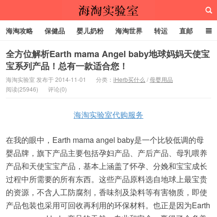
海淘攻略
保健品
婴儿奶粉
海淘世界
转运
直邮
代购服务
全方位解析Earth mama Angel baby地球妈妈天使宝
宝系列产品！总有一款适合您！
海淘实验室
海淘实验室 发布于 2014-11-01
分类：
iHerb买什么
/
母婴用品
阅读(25946)
评论(0)
海淘实验室代购服务
在我的眼中，Earth mama angel baby是一个比较低调的母
婴品牌，旗下产品主要包括孕妇产品、产后产品、母乳喂养
产品和天使宝宝产品，基本上涵盖了怀孕、分娩和宝宝成长
过程中所需要的所有东西。这些产品原料选自地球上最宝贵
的资源，不含人工防腐剂，香味剂及染料等有害物质，即使
产品包装也采用可回收再利用的环保材料。也正是因为Earth