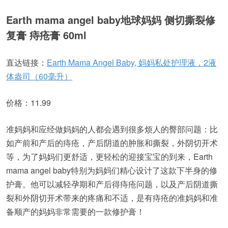
Earth mama angel baby地球妈妈 侧切撕裂修
复膏 痔疮膏 60ml
直达链接：
Earth Mama Angel Baby, 妈妈私处护理液，2液
体盎司（60毫升）
价格：11.99
准妈妈和应经做妈妈的人都会遇到很多烦人的臀部问题：比
如产前和产后的痔疮，产后阴道的肿胀和撕裂，外阴切开术
等，为了妈妈们更舒适，更轻松的迎接宝宝的到来，Earth
mama angel baby特别为妈妈们精心设计了这款下半身的修
护膏。他可以减轻孕期和产后得痔疮问题，以及产后阴道撕
裂和外阴切开术带来的疼痛和不适，是有痔疮的准妈妈和准
备顺产的妈妈非常需要的一款修护膏！