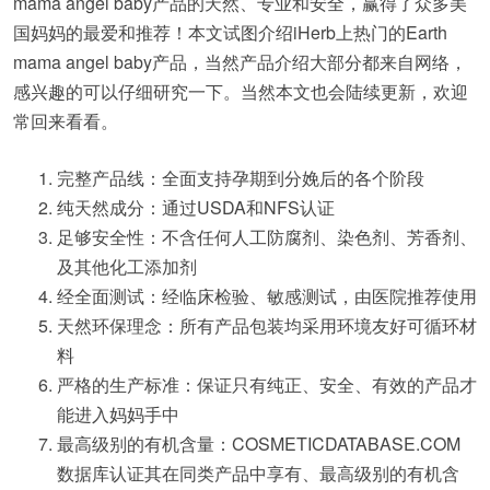
mama angel baby产品的天然、专业和安全，赢得了众多美
国妈妈的最爱和推荐！本文试图介绍iHerb上热门的Earth
mama angel baby产品，当然产品介绍大部分都来自网络，
感兴趣的可以仔细研究一下。当然本文也会陆续更新，欢迎
常回来看看。
完整产品线：全面支持孕期到分娩后的各个阶段
纯天然成分：通过USDA和NFS认证
足够安全性：不含任何人工防腐剂、染色剂、芳香剂、
及其他化工添加剂
经全面测试：经临床检验、敏感测试，由医院推荐使用
天然环保理念：所有产品包装均采用环境友好可循环材
料
严格的生产标准：保证只有纯正、安全、有效的产品才
能进入妈妈手中
最高级别的有机含量：COSMETICDATABASE.COM
数据库认证其在同类产品中享有、最高级别的有机含