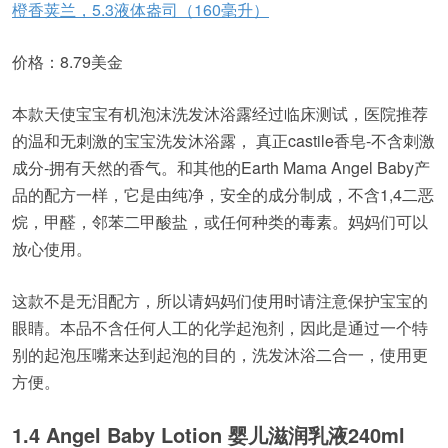
橙香荚兰，5.3液体盎司（160毫升）
价格：8.79美金
本款天使宝宝有机泡沫洗发沐浴露经过临床测试，医院推荐
的温和无刺激的宝宝洗发沐浴露， 真正castile香皂-不含刺激
成分-拥有天然的香气。和其他的Earth Mama Angel Baby产
品的配方一样，它是由纯净，安全的成分制成，不含1,4二恶
烷，甲醛，邻苯二甲酸盐，或任何种类的毒素。妈妈们可以
放心使用。
这款不是无泪配方，所以请妈妈们使用时请注意保护宝宝的
眼睛。本品不含任何人工的化学起泡剂，因此是通过一个特
别的起泡压嘴来达到起泡的目的，洗发沐浴二合一，使用更
方便。
1.4 Angel Baby Lotion
婴儿滋润乳液
240ml