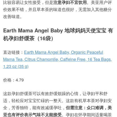
比较容易让女性接受，但是
注意孕妇不宜饮用
。美亚用户评
价效果不错，并且草本茶的味道也很好，无需加入其他糖分
改善味道。
Earth Mama Angel Baby 地球妈妈天使宝宝 有
机孕妇舒缓茶（16袋）
直达链接：
Earth Mama Angel Baby, Organic Peaceful
Mama Tea, Citrus Chamomile, Caffeine Free, 16 Tea Bags,
1.23 oz (35 g)
价格：4.79
这款孕妇舒缓茶可以有效舒缓烦躁的心情，让孕妇平和舒
适，轻松应对宝宝忙碌的一整天。这款有机草本茶对孕妇安
全，芳香独特，能有效减缓孕吐，
但需注意：众口难调，美
亚也有评价表示气味不太能接受
。孕妇在怀孕期间适量喝茶