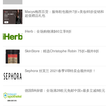
Macys梅西百货：服饰鞋包额外7折+美妆85折促销和
超值赠品礼包
iHerb：全场购物满$60立享8折
SkinStore：精选Christophe Robin 75折+额外9折
Sephora 丝芙兰 2021春季VIB特卖会额外8折！
德国BA保镖：全场满28欧元免邮中国+最多立减8欧元