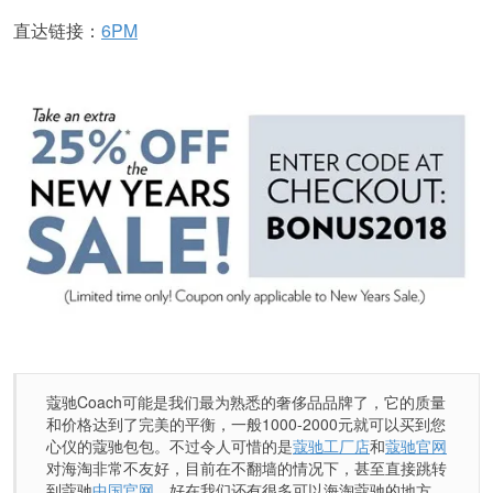
直达链接：
6PM
蔻驰Coach可能是我们最为熟悉的奢侈品品牌了，它的质量
和价格达到了完美的平衡，一般1000-2000元就可以买到您
心仪的蔻驰包包。不过令人可惜的是
蔻驰工厂店
和
蔻驰官网
对海淘非常不友好，目前在不翻墙的情况下，甚至直接跳转
到蔻驰
中国官网
，好在我们还有很多可以海淘蔻驰的地方，