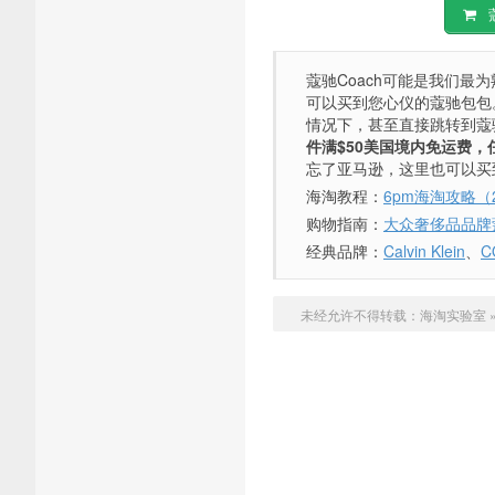
蔻
蔻驰Coach可能是我们最
可以买到您心仪的蔻驰包包
情况下，甚至直接跳转到蔻
件满$50美国境内免运费
忘了亚马逊，这里也可以买
海淘教程：
6pm海淘攻略（
购物指南：
大众奢侈品品牌
经典品牌：
Calvin Klein
、
C
未经允许不得转载：
海淘实验室