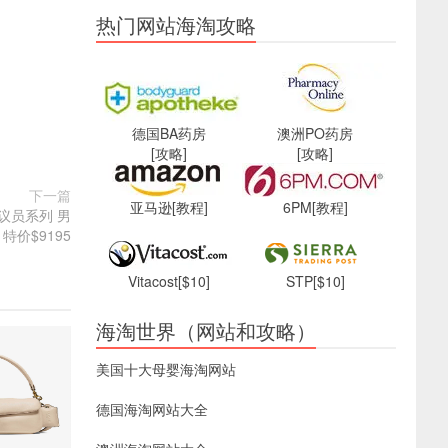
热门网站海淘攻略
德国BA药房
澳洲PO药房
[攻略]
[攻略]
下一篇
亚马逊
[教程]
6PM
[教程]
r 参议员系列 男
特价$9195
Vitacost
[$10]
STP
[$10]
海淘世界（网站和攻略）
美国十大母婴海淘网站
德国海淘网站大全