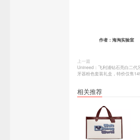
作者：
海淘实验室
上一篇
Unineed：飞利浦钻石亮白二
牙器粉色套装礼盒，特价仅售149
相关推荐