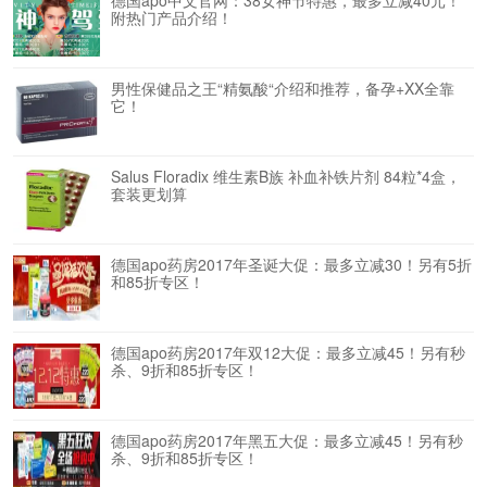
附热门产品介绍！
男性保健品之王“精氨酸“介绍和推荐，备孕+XX全靠
它！
Salus Floradix 维生素B族 补血补铁片剂 84粒*4盒，
套装更划算
德国apo药房2017年圣诞大促：最多立减30！另有5折
和85折专区！
德国apo药房2017年双12大促：最多立减45！另有秒
杀、9折和85折专区！
德国apo药房2017年黑五大促：最多立减45！另有秒
杀、9折和85折专区！