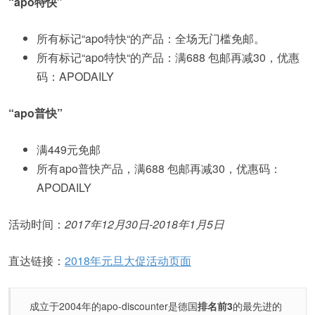
“apo特快”
所有标记“apo特快“的产品：全场无门槛免邮。
所有标记“apo特快“的产品：满688 包邮再减30，优惠
码：APODAILY
“apo普快”
满449元免邮
所有apo普快产品，满688 包邮再减30，优惠码：
APODAILY
活动时间：
2017
年
12
月
30
日
-2018
年
1
月
5
日
直达链接：
2018年元旦大促活动页面
成立于2004年的apo-discounter是德国
排名前3
的最先进的