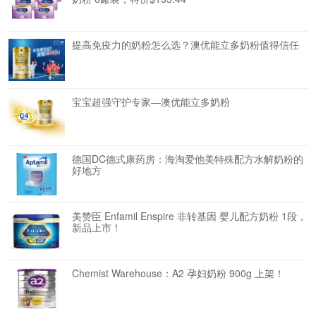
提高免疫力的奶粉怎么选？澳优能立多奶粉值得信任
宝宝超强守护专家—澳优能立多奶粉
德国DC德式康药房：海淘爱他美特殊配方水解奶粉的
好地方
美赞臣 Enfamil Enspire 非转基因 婴儿配方奶粉 1段，
新品上市！
Chemist Warehouse：A2 孕妇奶粉 900g 上架！