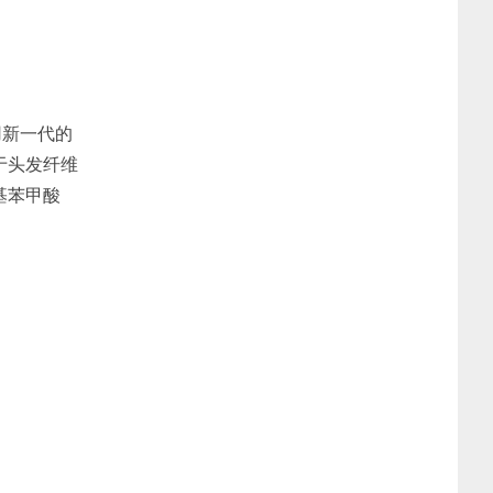
用新一代的
于头发纤维
基苯甲酸