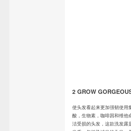
2 GROW GORGE
使头发看起来更加强韧使用集中
酸，生物素，咖啡因和维他
洁受损的头发，这款洗发露