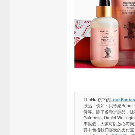
TheHut旗下的
LookFantas
肤品，例如：贝玲妃Benefit、娇
诗等。除了各种护肤品，还有各种品牌的
Guinness, Daniel W
率很低，大家可以放心海淘。Loo
其中包括我们喜欢的支付宝，当