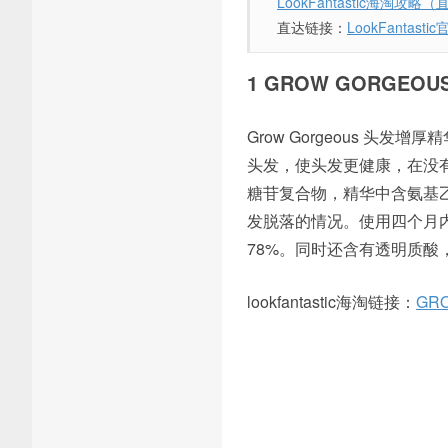
LookFantastic海淘攻
直达链接：
LookFantasti
1 GROW GORGE
Grow Gorgeous 
头发，使头发更健康，在没
糖苷复合物，精华中含氨基
发脱落的情况。使用四个月
78%。同时还含有透明质
lookfantastic海淘链接：
GR