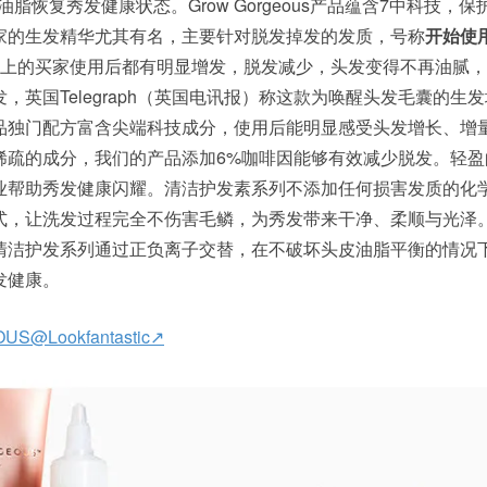
皮油脂恢复秀发健康状态。Grow Gorgeous产品蕴含7中科技，
家的生发精华尤其有名，主要针对脱发掉发的发质，号称
开始使
%以上的买家使用后都有明显增发，脱发减少，头发变得不再油腻，
，英国Telegraph（英国电讯报）称这款为唤醒头发毛囊的生
s护发产品独门配方富含尖端科技成分，使用后能明显感受头发增长、
稀疏的成分，我们的产品添加6%咖啡因能够有效减少脱发。轻盈
业帮助秀发健康闪耀。清洁护发素系列不添加任何损害发质的化
，让洗发过程完全不伤害毛鳞，为秀发带来干净、柔顺与光泽。 
12合1的清洁护发系列通过正负离子交替，在不破坏头皮油脂平衡的情
发健康。
S@Lookfantastic↗