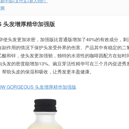
略（直邮中国+支付宝+新人9折）
c官网
OUS 头发增厚精华加强版
头发增厚精华使头发更加浓密，加强版比普通版增加了40%的有效成分，
有副作用的情况下保护头发受外界的伤害。产品其中有稳定的二
乙酸和锌，使头发更加强韧，独特的水溶性的咖啡因配方在短时
内头发的密度能增加13%。豌豆芽活性精华可在三个月内促进秀
酸，帮助头皮的保湿和吸收，让秀发更丰盈健康。
OW GORGEOUS 头发增厚精华加强版