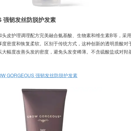
OUS 强韧发丝防脱护发素
和头皮护理调理配方完美融合氨基酸、生物素和维生素B等，采
厚度密度和恢复柔软。区别于传统方式，这种创新的透明质酸对
以大幅度改善头发的密度，避免头发变稀薄。不含硫酸盐或对羟
OW GORGEOUS 强韧发丝防脱护发素