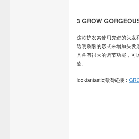
3 GROW GORGE
这款护发素使用先进的头发
透明质酸的形式来增加头发
具备有很大的调节功能，可
酯。
lookfantastic海淘链接：
GR