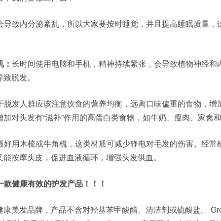
会导致内分泌紊乱，所以大家要按时睡觉，并且提高睡眠质量，
机：
长时间使用电脑和手机，精神持续紧张，会导致植物神经和
导致脱发。
于脱发人群应该注意饮食的营养均衡，远离口味偏重的食物，增
增加对头发有“滋补”作用的高蛋白类食物，如牛奶、瘦肉、家禽
最好用木梳或牛角梳，这类材质可减少静电对毛发的伤害。经常
又能按摩头皮，促进血液循环，增强头发供血。
择一款健康有效的护发产品！！！
国著名健康美发品牌，产品不含对羟基苯甲酸酯、清洁剂或硫酸盐。 Gr