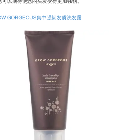
您可以期待使您的头发变得更加强韧。
OW GORGEOUS集中强韧发质洗发露