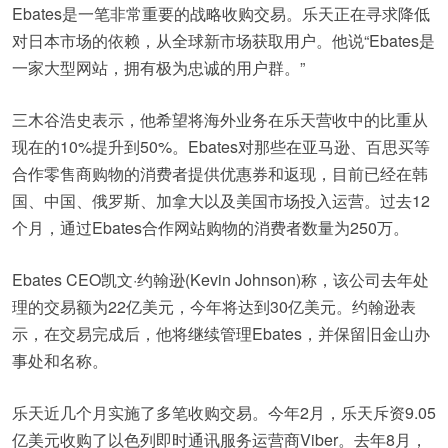
Ebates是一笔非常重要的战略收购交易。乐天正在寻求降低
对日本市场的依赖，从全球新市场获取用户。他说“Ebates是
一家大型网站，拥有极为忠诚的用户群。”
三木谷浩史表示，他希望将海外业务在乐天营收中的比重从
现在的10%提升到50%。Ebates对那些在亚马逊、百思买等
合作零售商购物的消费者提供优惠券和返现，目前已经在韩
国、中国、俄罗斯、加拿大以及美国市场投入运营。过去12
个月，通过Ebates合作网站购物的消费者数量为250万。
Ebates CEO凯文·约翰逊(Kevin Johnson)称，该公司去年处
理的交易额为22亿美元，今年将达到30亿美元。约翰逊表
示，在交易完成后，他将继续管理Ebates，并保留旧金山办
事处和名称。
乐天近几个月实施了多笔收购交易。今年2月，乐天斥资9.05
亿美元收购了以色列即时通讯服务运营商Viber。去年8月，