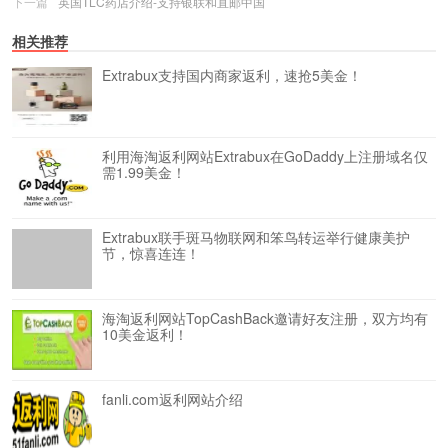
下一篇
英国TLC药店介绍-支持银联和直邮中国
相关推荐
Extrabux支持国内商家返利，速抢5美金！
利用海淘返利网站Extrabux在GoDaddy上注册域名仅
需1.99美金！
Extrabux联手斑马物联网和笨鸟转运举行健康美护
节，惊喜连连！
海淘返利网站TopCashBack邀请好友注册，双方均有
10美金返利！
fanli.com返利网站介绍