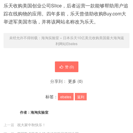
乐天收购美国创业公司Slice，后者运营一款能够帮助用户追
踪在线购物的应用。四年多前，乐天曾借助收购Buy.com大
举进军美国市场，并将该网站名称改为乐天。
未经允许不得转载：
海淘实验室
»
日本乐天10亿美元收购美国最大海淘返
利网站Ebates
赞 (
0
)
分享到：
更多
(
0
)
标签：
ebates
返利
作者：
海淘实验室
上一篇
祝大家中秋快乐！