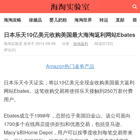
海淘攻略
保健品
婴儿奶粉
海淘世界
转运
直邮
代购服务
日本乐天10亿美元收购美国最大海淘返利网站Ebates
海淘实验室 发布于 2014-09-09
分类：
海淘返利
阅读(5722)
评论(0)
海淘实验室
Amazon热门凑单产品
日本乐天今天证实，将以10亿美元全现金收购美国最大返利
网站Ebates。这笔收购交易将使得乐天接触到250万新付费
用户。
Ebates成立于1998年，总部位于美国旧金山。该公司面向
1700多个在线商店提供折扣和优惠交易，包括亚马逊、
Macy’s和Home Depot，用户可以按季度收到每笔交易带来