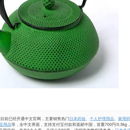
庆屋目前已经开通中文官网，主要销售热门
日本药妆
、
个人护理用品
、
家用
宝用品
等，全中文界面，支持支付宝付款和直邮中国，首重700円/0.5kg