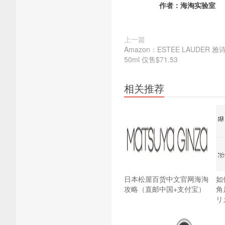
作者：
海淘实验室
上一篇
Amazon：ESTEE LAUDER
50ml 仅售$71.53
相关推荐
日本松屋百货中文官网海淘
如
攻略（直邮中国+支付宝）
角
リ