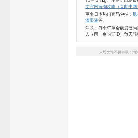
70円/0.1kg。注意：
文官网海淘攻略（直邮中国
更多日本热门商品包括：
肌
滴眼液
等。
注意：每个订单金额最高为
人（同一身份证ID）每天限
未经允许不得转载：
海