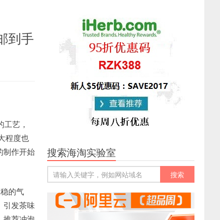
直邮到手
的工艺，
大程度也
搜索海淘实验室
的制作开始
沉稳的气
。引发茶味
，推荐冲泡