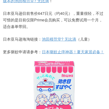
版本的池田模范堂? 无比滴
！
日本亚马逊目前售价647日元（约40元），重量很轻，不过
可惜的是目前仅限Prime会员购买，可以免费试用一个月，
适合凑单带回。
日本亚马逊海淘链接：
池田模范堂? 无比滴
（儿童）
更多驱蚊申请请参考：
日本驱蚊止痒神器！夏天家居必备！