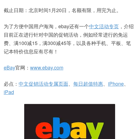
截止日期：北京时间1月20日，名额有限，用完为止。
为了方便中国用户海淘，ebay还有一个
中文活动专页
，介绍
目前正在进行针对中国的促销活动，例如经常进行的免运
费、满100减15，满300减45等，以及各种手机、平板、笔
记本特价信息应有尽有！
eBay
官网：
www.ebay.com
必点：
中文促销活动专属页面
、
每日超值特惠
、
iPhone
、
iPad