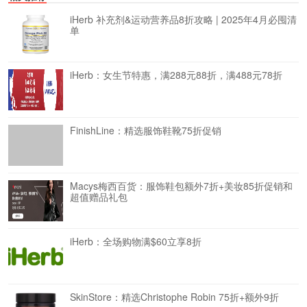
iHerb 补充剂&运动营养品8折攻略 | 2025年4月必囤清
单
iHerb：女生节特惠，满288元88折，满488元78折
FinishLine：精选服饰鞋靴75折促销
Macys梅西百货：服饰鞋包额外7折+美妆85折促销和
超值赠品礼包
iHerb：全场购物满$60立享8折
SkinStore：精选Christophe Robin 75折+额外9折