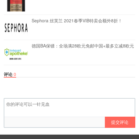
Sephora 丝芙兰 2021春季VIB特卖会额外8折！
德国BA保镖：全场满28欧元免邮中国+最多立减8欧元
评论
0
提交评论