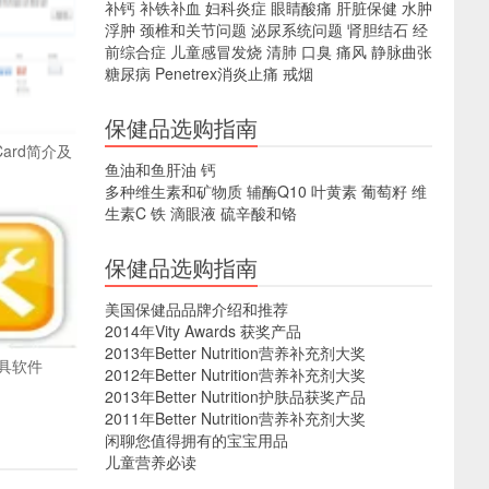
补钙
补铁补血
妇科炎症
眼睛酸痛
肝脏保健
水肿
浮肿
颈椎和关节问题
泌尿系统问题
肾胆结石
经
前综合症
儿童感冒发烧
清肺
口臭
痛风
静脉曲张
糖尿病
Penetrex消炎止痛
戒烟
保健品选购指南
 Card简介及
鱼油和鱼肝油
钙
多种维生素和矿物质
辅酶Q10
叶黄素
葡萄籽
维
生素C
铁
滴眼液
硫辛酸和铬
保健品选购指南
美国保健品品牌介绍和推荐
2014年Vity Awards 获奖产品
2013年Better Nutrition营养补充剂大奖
具软件
2012年Better Nutrition营养补充剂大奖
2013年Better Nutrition护肤品获奖产品
2011年Better Nutrition营养补充剂大奖
闲聊您值得拥有的宝宝用品
儿童营养必读