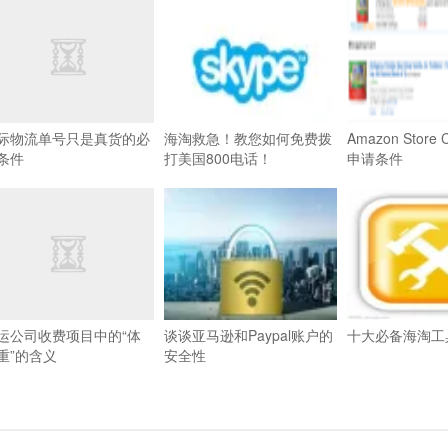
际物流单号只是真货的必
海淘救急！教您如何免费拨
Amazon Store
条件
打美国800电话！
申请条件
运公司收费项目中的“体
谈谈亚马逊和Paypal账户的
十大必备海淘工
重”的含义
安全性