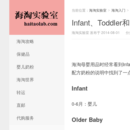
当前位置：
海淘实验室
海淘入门
>
>
Infant、Toddle
海淘实验室 发布于 2014-08-01
分
海淘攻略
保健品
海淘母婴用品时经常看到Infa
婴儿奶粉
配方奶粉的说明中找到了一
海淘世界
Infant
转运
0-6月：婴儿
直邮
代购服务
Older Baby