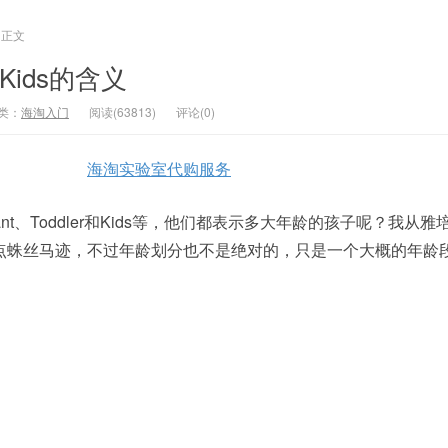
正文
r和Kids的含义
类：
海淘入门
阅读(63813)
评论(0)
海淘实验室代购服务
nt、Toddler和Kids等，他们都表示多大年龄的孩子呢？我从
点蛛丝马迹，不过年龄划分也不是绝对的，只是一个大概的年龄