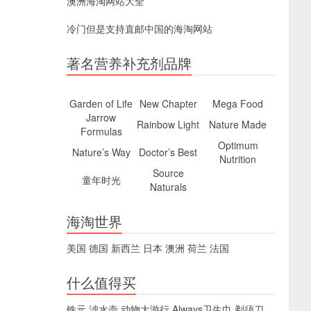
澳洲海淘网站大全
冷门但是支持直邮中国的海淘网站
著名营养补充剂品牌
Garden of Life
New Chapter
Mega Food
Jarrow
Rainbow Light
Nature Made
Formulas
Optimum
Nature’s Way
Doctor’s Best
Nutrition
Source
童年时光
Naturals
海淘世界
美国
德国
新西兰
日本
澳洲
荷兰
法国
什么值得买
铁元
滤水壶
动物大游行
Always卫生巾
剃须刀