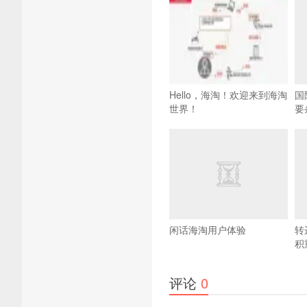
Hello，海淘！欢迎来到海淘
国
世界！
要
闲话海淘用户体验
转
积
评论
0