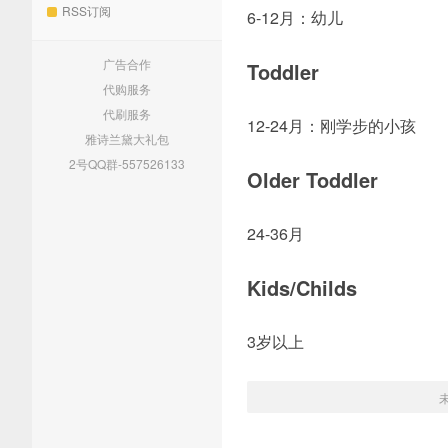
RSS订阅
6-12月：幼儿
广告合作
Toddler
代购服务
代刷服务
12-24月：刚学步的小孩
雅诗兰黛大礼包
2号QQ群-557526133
Older Toddler
24-36月
Kids/Childs
3岁以上