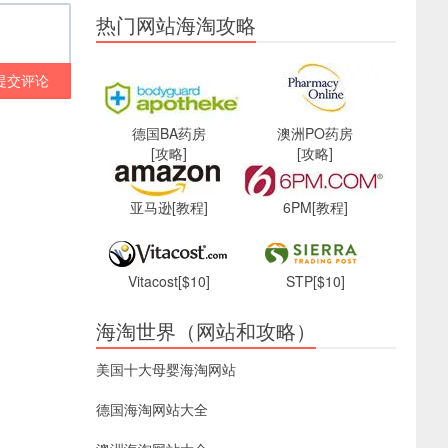
热门网站海淘攻略
提交评论
德国BA药房
澳洲PO药房
[攻略]
[攻略]
亚马逊
[教程]
6PM
[教程]
Vitacost
[$10]
STP
[$10]
海淘世界（网站和攻略）
美国十大母婴海淘网站
德国海淘网站大全