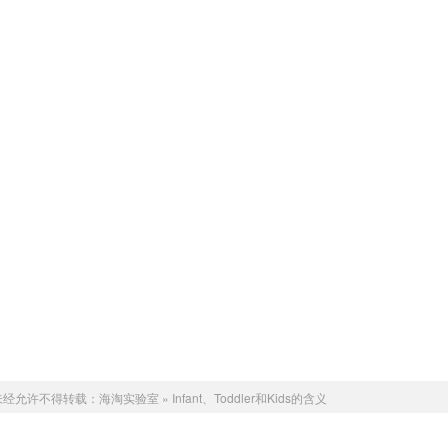
未经允许不得转载：
海淘实验室
»
Infant、Toddler和Kids的含义