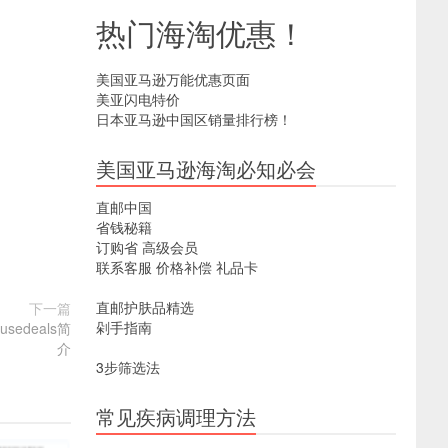
热门海淘优惠！
美国亚马逊万能优惠页面
美亚闪电特价
日本亚马逊中国区销量排行榜！
美国亚马逊海淘必知必会
直邮中国
省钱秘籍
订购省
高级会员
联系客服
价格补偿
礼品卡
直邮护肤品精选
下一篇
剁手指南
edeals简
介
3步筛选法
常见疾病调理方法