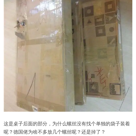
这是桌子后面的部分，为什么螺丝没有找个单独的袋子装着
呢？德国佬为啥不多放几个螺丝呢？还是掉了？