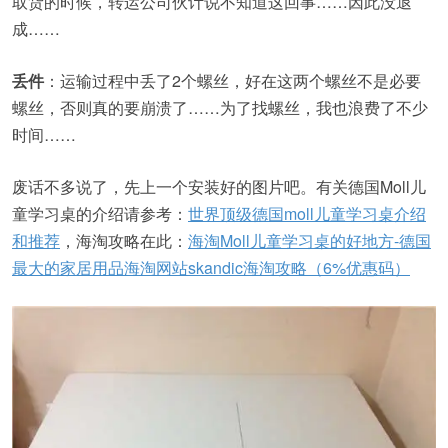
取货的时候，转运公司伙计说不知道这回事……因此没退
成……
丢件
：运输过程中丢了2个螺丝，好在这两个螺丝不是必要
螺丝，否则真的要崩溃了……为了找螺丝，我也浪费了不少
时间……
废话不多说了，先上一个安装好的图片吧。有关德国Moll儿
童学习桌的介绍请参考：
世界顶级德国moll儿童学习桌介绍
和推荐
，海淘攻略在此：
海淘Moll儿童学习桌的好地方-德国
最大的家居用品海淘网站skandic海淘攻略（6%优惠码）