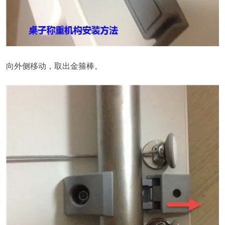
向外侧移动，取出金箍棒。