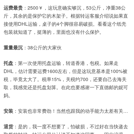
运费最贵
：2500￥，这玩意确实够沉，53公斤，净重38公
斤，其余的是保护它的木架子。根据转运客服介绍说如果直
接使用DHL运输，桌子的4个脚很容易破损。看看这个纸壳
包装就知道了，挺薄的，里面也没有什么保护。
重量最沉
：38公斤的大家伙
托盘
：第一次使用托盘运输，转道香港，包税。如果走
DHL，估计需要运费1600左右，但是这玩意基本是100%被
税，毕竟太大了。税率15%，关税约700，还要自己去海关
取，我感觉还是托盘划算。在此也要感谢一下直德邮的妮可
妈。
安装
：安装也非常费劲！当然也跟我的动手能力太差有关…
退货
：是的，我一度不想要了，怕破损，不过好在当快递去