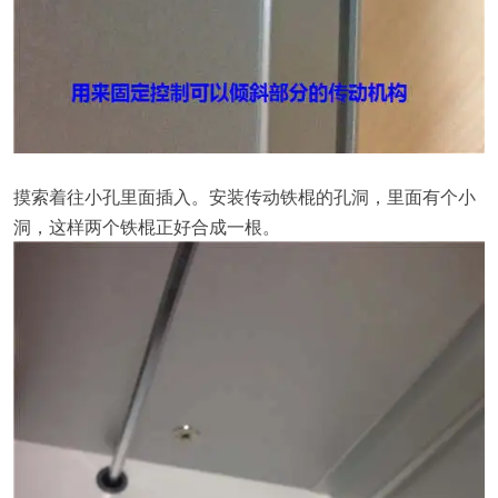
摸索着往小孔里面插入。安装传动铁棍的孔洞，里面有个小
洞，这样两个铁棍正好合成一根。