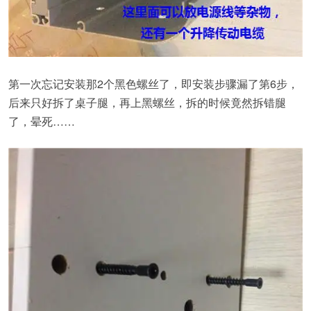
第一次忘记安装那2个黑色螺丝了，即安装步骤漏了第6步，
后来只好拆了桌子腿，再上黑螺丝，拆的时候竟然拆错腿
了，晕死……