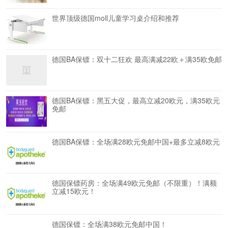
世界顶级德国moll儿童学习桌介绍和推荐
德国BA保镖：双十二狂欢 最高满减22欧＋满35欧免邮
德国BA保镖：黑五大促，最高立减20欧元，满35欧元
免邮
德国BA保镖：全场满28欧元免邮中国+最多立减8欧元
德国保镖药房：全场满49欧元免邮（不限重）！满额
立减15欧元！
德国保镖：全场满38欧元免邮中国！