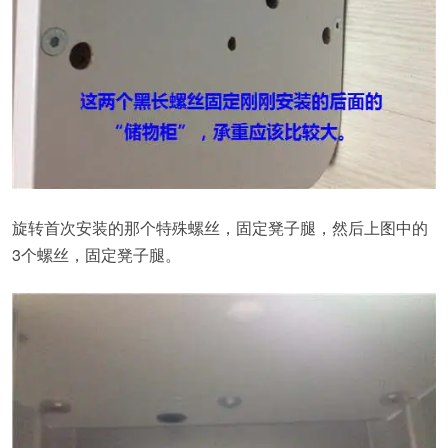
旋转首次安装的那个特殊螺丝，固定凳子腿，然后上图中的
3个螺丝，固定凳子腿。