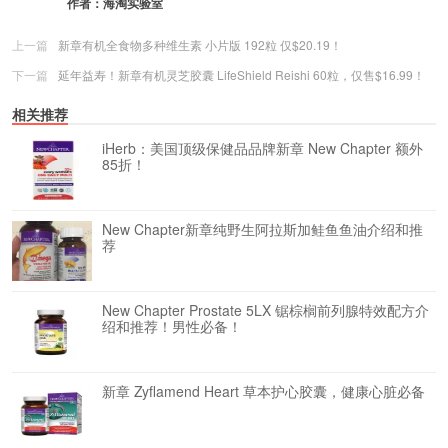
作者：
海淘实验室
上一篇
新章有机全食物多种维生素 小片版 192粒 仅$20.19！
下一篇
延年益寿！新章有机灵芝胶囊 LifeShield Reishi 60粒，仅售$16.99！
相关推荐
iHerb：美国顶级保健品品牌新章 New Chapter 额外
85折！
New Chapter新章纯野生阿拉斯加鲑鱼鱼油介绍和推
荐
New Chapter Prostate 5LX 锯棕榈前列腺特效配方介
绍和推荐！男性必备！
新章 Zyflamend Heart 草本护心胶囊，健康心脏必备