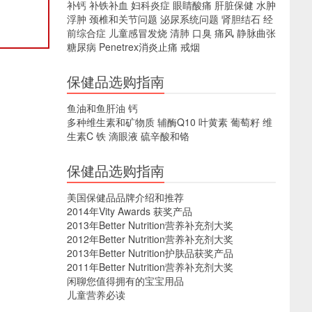
补钙
补铁补血
妇科炎症
眼睛酸痛
肝脏保健
水肿
浮肿
颈椎和关节问题
泌尿系统问题
肾胆结石
经
前综合症
儿童感冒发烧
清肺
口臭
痛风
静脉曲张
糖尿病
Penetrex消炎止痛
戒烟
保健品选购指南
鱼油和鱼肝油
钙
多种维生素和矿物质
辅酶Q10
叶黄素
葡萄籽
维
生素C
铁
滴眼液
硫辛酸和铬
保健品选购指南
美国保健品品牌介绍和推荐
2014年Vity Awards 获奖产品
2013年Better Nutrition营养补充剂大奖
2012年Better Nutrition营养补充剂大奖
2013年Better Nutrition护肤品获奖产品
2011年Better Nutrition营养补充剂大奖
闲聊您值得拥有的宝宝用品
儿童营养必读