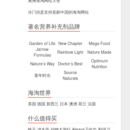
澳洲海淘网站大全
冷门但是支持直邮中国的海淘网站
著名营养补充剂品牌
Garden of Life
New Chapter
Mega Food
Jarrow
Rainbow Light
Nature Made
Formulas
Optimum
Nature’s Way
Doctor’s Best
Nutrition
Source
童年时光
Naturals
海淘世界
美国
德国
新西兰
日本
澳洲
荷兰
法国
什么值得买
铁元
滤水壶
动物大游行
Always卫生巾
剃须刀