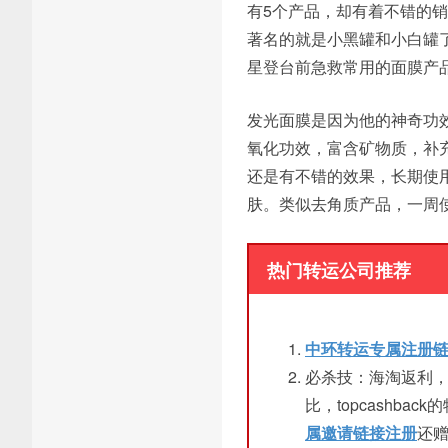
有5个产品，却有着不错的
著名的就是小黑罐和小白罐
星登台前急救常用的面膜产
发光面膜是因为他的神奇功
氧化功效，富含矿物质，补
还是有不错的效果，长期使
肤。类似去角质产品，一周使
热门转运公司推荐
中环转运专属注册
必杀技：海淘返利
比，topcashb
属邀请链接注册
还赠