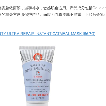
ANT 燕麦急救面膜，温和补水，敏感肌也适用。产品成分包括Colloidal 
认证的非处方皮肤保护产品。面膜为乳霜质地不厚重，上脸后会乳
UTY ULTRA REPAIR INSTANT OATMEAL MASK (56.7G)