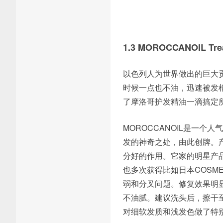
1.3 MOROCCANOIL T
以色列人为世界做出的巨大
时候一点也不油，迅速被发
了摩洛哥护发精油一滴搞定所
MOROCCANOIL是一
发的神奇之处，由此创牌。
分好的作用。它家的明星产
也多次获得比如日本COSM
弱和分叉问题。修复效果明
不油腻。建议洗头后，擦干至
对细软发质和浅发色做了特