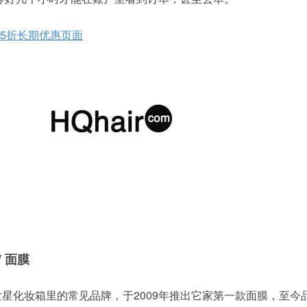
75折长期优惠页面
W 面膜
坞女星化妆箱里的常见品牌，于2009年推出它家第一款面膜，至今