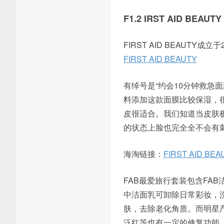
F1.2 IRST AID BEAUTY
FIRST AID BEAUTY
FIRST AID BEAUTY
有绰号是“约会10分钟救急
料添加这款面膜比较保湿，
皮很适合。我们知道当皮肤
的状态上脸也完全全不会有
海淘链接：
FIRST AID BEA
FAB最爱旅行套装包含FAB洁
中洁面乳可卸除日常彩妆，
肤，去除老化角质。而明星
泛红等也有一定的修复功能