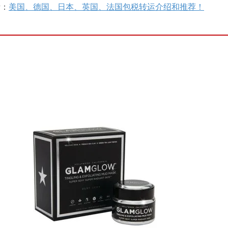
考：
美国、德国、日本、英国、法国包税转运介绍和推荐！