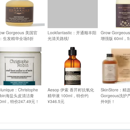
ow Gorgeous 美国官
Lookfantastic：开通顺丰阳
Grow Gorgeo
：生发精华全场5折
光清关路线!
增强版 60ml，5
elunique：Christophe
Aesop 伊索 香芹籽抗氧化
SkinStore：精
obin海盐头皮清洁膏
精华液 100ml，特价约
Gorgeous洗
50ml，特价247.49元！
¥346.5元
外9折！