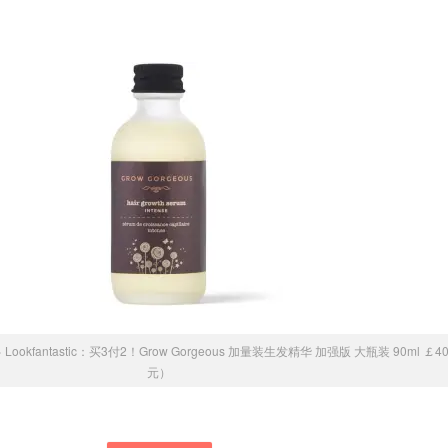
»
Lookfantastic：买3付2！Grow Gorgeous 加量装生发精华 加强版 大瓶装 90ml ￡4
元）