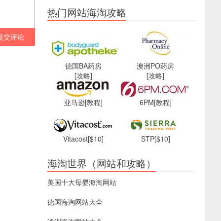
热门网站海淘攻略
提交评论
德国BA药房
澳洲PO药房
[攻略]
[攻略]
亚马逊
[教程]
6PM
[教程]
Vitacost
[$10]
STP
[$10]
海淘世界（网站和攻略）
美国十大母婴海淘网站
德国海淘网站大全