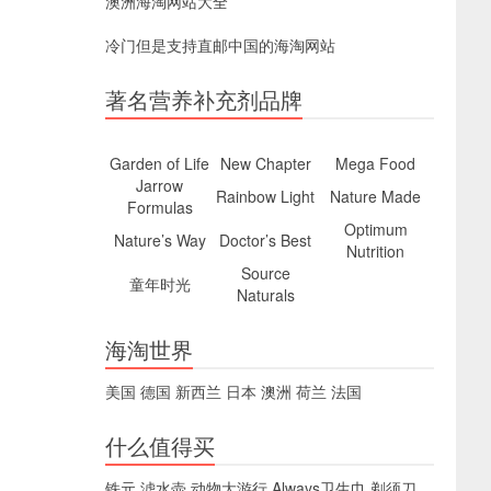
澳洲海淘网站大全
冷门但是支持直邮中国的海淘网站
著名营养补充剂品牌
Garden of Life
New Chapter
Mega Food
Jarrow
Rainbow Light
Nature Made
Formulas
Optimum
Nature’s Way
Doctor’s Best
Nutrition
Source
童年时光
Naturals
海淘世界
美国
德国
新西兰
日本
澳洲
荷兰
法国
什么值得买
铁元
滤水壶
动物大游行
Always卫生巾
剃须刀