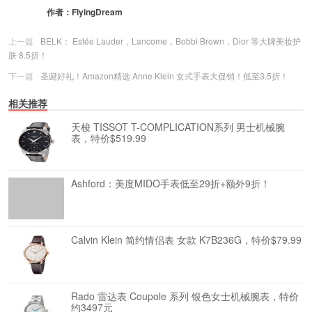
作者：
FlyingDream
上一篇
BELK： Estée Lauder，Lancome，Bobbi Brown，Dior 等大牌美妆护
肤 8.5折！
下一篇
圣诞好礼！Amazon精选 Anne Klein 女式手表大促销！低至3.5折！
相关推荐
天梭 TISSOT T-COMPLICATION系列 男士机械腕
表，特价$519.99
Ashford：美度MIDO手表低至29折+额外9折！
Calvin Klein 简约情侣表 女款 K7B236G，特价$79.99
Rado 雷达表 Coupole 系列 银色女士机械腕表，特价
约3497元