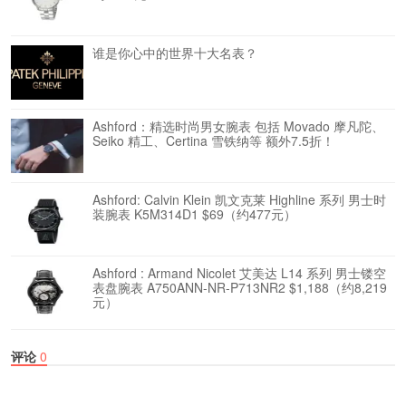
谁是你心中的世界十大名表？
Ashford：精选时尚男女腕表 包括 Movado 摩凡陀、
Seiko 精工、Certina 雪铁纳等 额外7.5折！
Ashford: Calvin Klein 凯文克莱 Highline 系列 男士时
装腕表 K5M314D1 $69（约477元）
Ashford : Armand Nicolet 艾美达 L14 系列 男士镂空
表盘腕表 A750ANN-NR-P713NR2 $1,188（约8,219
元）
评论
0