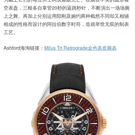
空表盘，三根各自掌管20秒的返跳秒针，不断演出一场场腕
上之舞。再加上分别运用阳刚及婉约两种截然不同却又相辅
相成的性格而设计的阿拉伯数字时符，造就举世无双的制表
工艺。
Ashford海淘链接：
Milus Tri Retrograde金色表盘腕表