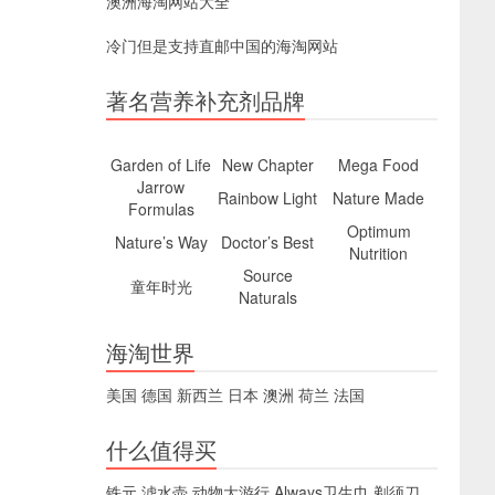
澳洲海淘网站大全
冷门但是支持直邮中国的海淘网站
著名营养补充剂品牌
Garden of Life
New Chapter
Mega Food
Jarrow
Rainbow Light
Nature Made
Formulas
Optimum
Nature’s Way
Doctor’s Best
Nutrition
Source
童年时光
Naturals
海淘世界
美国
德国
新西兰
日本
澳洲
荷兰
法国
什么值得买
铁元
滤水壶
动物大游行
Always卫生巾
剃须刀