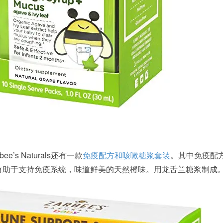
’s Naturals还有一款
免疫配方和咳嗽糖浆套装
。其中免疫配
，有助于支持免疫系统，味道鲜美的天然橙味。用龙舌兰糖浆制成