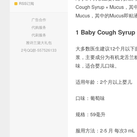
RSS订阅
Cough Syrup + Muc
Mucus，其中的Mucus即
广告合作
代购服务
1 Baby Cough Syrup
代刷服务
雅诗兰黛大礼包
大多数医生建议12个月以下的婴
2号QQ群-557526133
浆，主要成分为有机龙舌兰
味，适合婴儿口味。
适用年龄：2个月以上婴儿
口味：葡萄味
规格：59毫升
服用方法：2-5 月 每次3 m