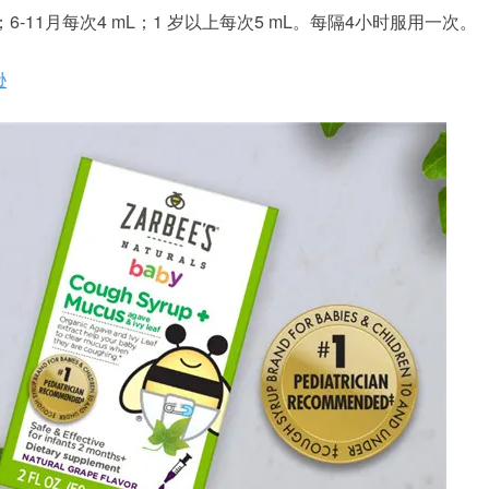
L；6-11月每次4 mL；1 岁以上每次5 mL。每隔4小时服用一次。
逊