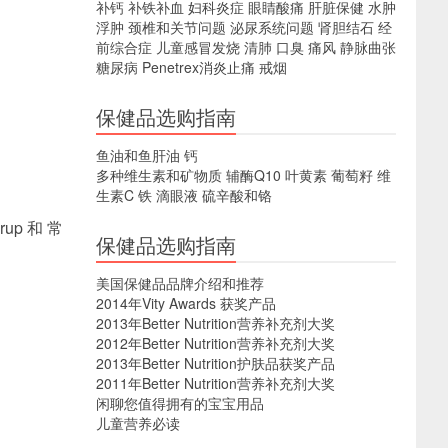
补钙
补铁补血
妇科炎症
眼睛酸痛
肝脏保健
水肿
浮肿
颈椎和关节问题
泌尿系统问题
肾胆结石
经
前综合症
儿童感冒发烧
清肺
口臭
痛风
静脉曲张
糖尿病
Penetrex消炎止痛
戒烟
保健品选购指南
鱼油和鱼肝油
钙
多种维生素和矿物质
辅酶Q10
叶黄素
葡萄籽
维
生素C
铁
滴眼液
硫辛酸和铬
rup 和 常
保健品选购指南
美国保健品品牌介绍和推荐
2014年Vity Awards 获奖产品
2013年Better Nutrition营养补充剂大奖
2012年Better Nutrition营养补充剂大奖
2013年Better Nutrition护肤品获奖产品
2011年Better Nutrition营养补充剂大奖
闲聊您值得拥有的宝宝用品
儿童营养必读