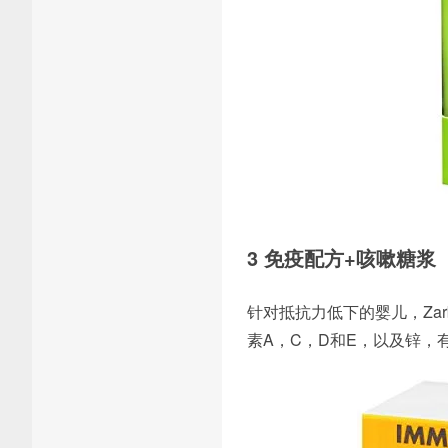
3 免疫配方+咳嗽糖浆
针对抵抗力低下的婴儿，Zarbee
素A，C，D和E，以及锌