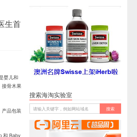
科医生首
也是婴儿和
，接骨木果
搜索海淘实验室
品！产品包装
！
 和 Baby