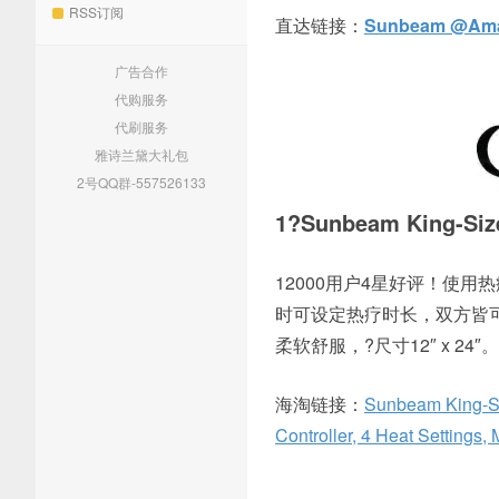
RSS订阅
直达链接：
Sunbeam @Am
广告合作
代购服务
代刷服务
雅诗兰黛大礼包
2号QQ群-557526133
1?Sunbeam King-
12000用户4星好评！使
时可设定热疗时长，双方皆
柔软舒服，?尺寸12″ x 24″。
海淘链接：
Sunbeam King-Siz
Controller, 4 Heat Settings,