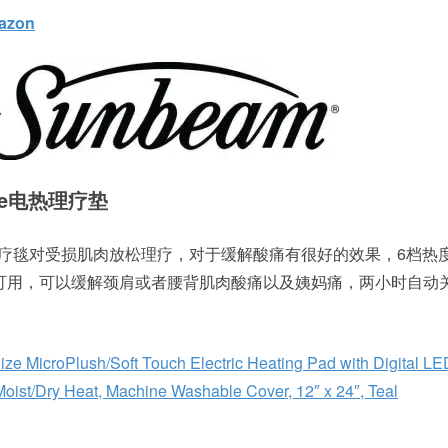
azon
Size电热理疗垫
用热疗毯对受损肌肉放松理疗，对于缓解酸痛有很好的效果，6档热
可用，可以缓解颈肩或者腰背肌肉酸痛以及姨妈痛，两小时自动
e MicroPlush/Soft Touch Electric Heating Pad with Digital LE
 Moist/Dry Heat, Machine Washable Cover, 12″ x 24″, Teal