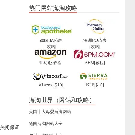
热门网站海淘攻略
德国BA药房
澳洲PO药房
[攻略]
[攻略]
亚马逊
[教程]
6PM
[教程]
Vitacost
[$10]
STP
[$10]
海淘世界（网站和攻略）
美国十大母婴海淘网站
德国海淘网站大全
动关闭保证