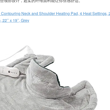
贴合颈部设计，超柔的纤维面料能让你倍感舒适。
ontouring Neck and Shoulder Heating Pad, 4 Heat Settings, 
22’’ x 19’’, Grey