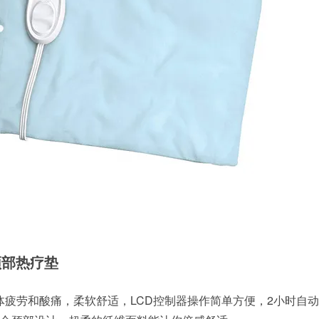
温颈部热疗垫
体疲劳和酸痛，柔软舒适，LCD控制器操作简单方便，2小时自