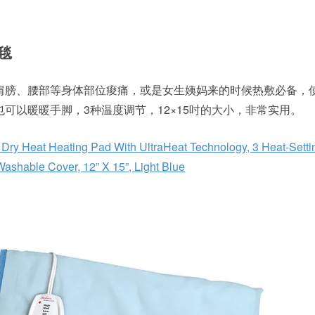
热毯
肩膀、腰部等身体部位痠痛，或是女生姨妈来的时候热敷必备，
可以暖暖手脚，3种温度调节，12×15吋的大小，非常实用。
Dry Heat Heating Pad With UltraHeat Technology, 3 Heat-Settin
ashable Cover, 12” X 15”, Light Blue