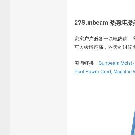
2?Sunbeam 热敷电
家家户户必备一块电热毯，
可以缓解疼痛，冬天的时候也
海淘链接：
Sunbeam Moist / 
Foot Power Cord, Machine W