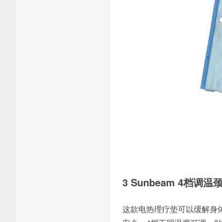
3 Sunbeam 4档调
这款电热理疗垫可以缓解身