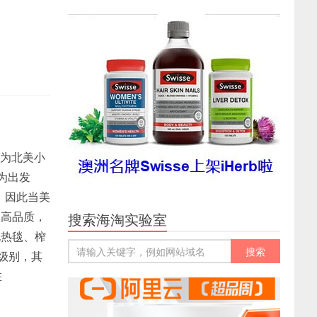
誉为北美小
户为出发
，因此当美
、高品质，
搜索海淘实验室
电热毯、榨
级别，其
在