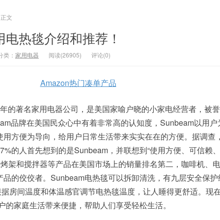
正文
m家用电热毯介绍和推荐！
分类：
家用电器
阅读(26905)
评论(0)
Amazon热门凑单产品
1880年的著名家用电器公司，是美国家喻户晓的小家电经营者，被
beam品牌在美国民众心中有着非常高的认知度，Sunbeam以用
使用方便为导向，给用户日常生活带来实实在在的方便。据调查
7%的人首先想到的是Sunbeam，并联想到“使用方便、可信赖
m的烧烤架和搅拌器等产品在美国市场上的销量排名第二，咖啡机、
品的佼佼者。Sunbeam电热毯可以拆卸清洗，有九层安全保护
技术可以根据房间温度和体温感官调节电热毯温度，让人睡得更舒适。现
亿用户的家庭生活带来便捷，帮助人们享受轻松生活。