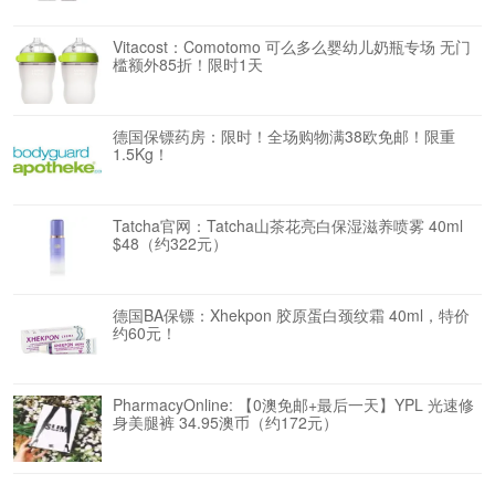
Vitacost：Comotomo 可么多么婴幼儿奶瓶专场 无门
槛额外85折！限时1天
德国保镖药房：限时！全场购物满38欧免邮！限重
1.5Kg！
Tatcha官网：Tatcha山茶花亮白保湿滋养喷雾 40ml
$48（约322元）
德国BA保镖：Xhekpon 胶原蛋白颈纹霜 40ml，特价
约60元！
PharmacyOnline: 【0澳免邮+最后一天】YPL 光速修
身美腿裤 34.95澳币（约172元）