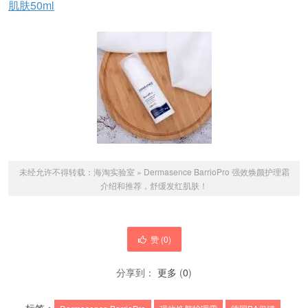
肌肤50ml
未经允许不得转载：
海淘实验室
»
Dermasence BarrioPro 强效焕颜护理霜
介绍和推荐，舒缓发红肌肤！
赞 (
0
)
分享到：
更多
(
0
)