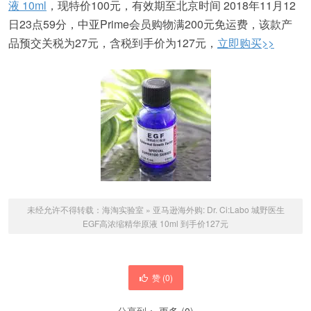
液 10ml
，现特价100元，有效期至北京时间 2018年11月12
日23点59分，中亚Prime会员购物满200元免运费，该款产
品预交关税为27元，含税到手价为127元，
立即购买>>
未经允许不得转载：
海淘实验室
»
亚马逊海外购: Dr. Ci:Labo 城野医生
EGF高浓缩精华原液 10ml 到手价127元
赞 (
0
)