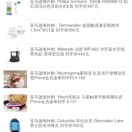
亚马逊海外购: Philips Sonicare 飞利浦 HX6068/12 钻
石清洁白色牙刷头8支装 到手价307元
亚马逊海外购：Dermaroller 玻尿酸原液安瓶精华
1.5ml*30只装 到手价550元
亚马逊海外购: Waterpik 洁碧 WP-662 冲牙器水牙线
黑色款 需用变压器 到手价443元
亚马逊海外购: Neutrogena露得清 红蓝光疗便携祛痘
笔Prime会员凑单到手约￥109
亚马逊海外购: Vtech伟易达 儿童触屏平板电脑玩具
Prime会员凑单到手￥131
亚马逊海外购: Columbia 哥伦比亚 Glennaker Lake
男士防水冲锋衣 到手价300元