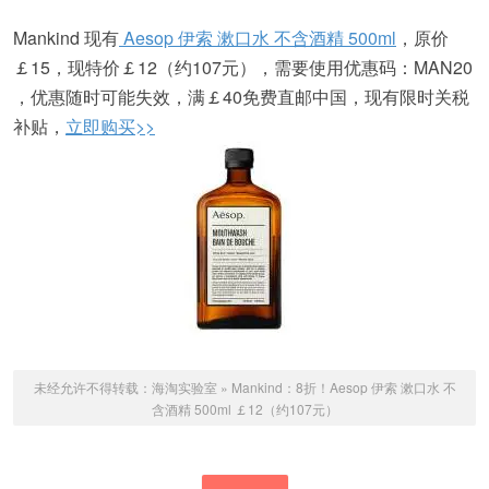
Mankind 现有
Aesop 伊索 漱口水 不含酒精 500ml
，原价
￡15，现特价￡12（约107元），需要使用优惠码：MAN20
，优惠随时可能失效，满￡40免费直邮中国，现有限时关税
补贴，
立即购买>>
未经允许不得转载：
海淘实验室
»
Mankind：8折！Aesop 伊索 漱口水 不
含酒精 500ml ￡12（约107元）