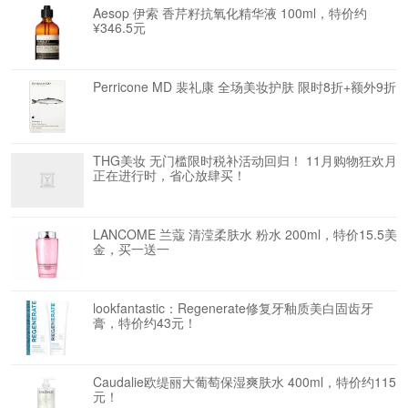
Aesop 伊索 香芹籽抗氧化精华液 100ml，特价约
¥346.5元
Perricone MD 裴礼康 全场美妆护肤 限时8折+额外9折
THG美妆 无门槛限时税补活动回归！ 11月购物狂欢月
正在进行时，省心放肆买！
LANCOME 兰蔻 清滢柔肤水 粉水 200ml，特价15.5美
金，买一送一
lookfantastic：Regenerate修复牙釉质美白固齿牙
膏，特价约43元！
Caudalie欧缇丽大葡萄保湿爽肤水 400ml，特价约115
元！