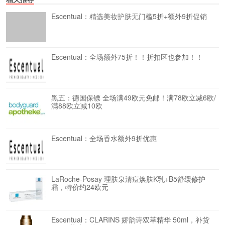
Escentual：精选美妆护肤无门槛5折+额外9折促销
Escentual：全场额外75折！！折扣区也参加！！
黑五：德国保镖 全场满49欧元免邮！满78欧立减6欧/
满88欧立减10欧
Escentual：全场香水额外9折优惠
LaRoche-Posay 理肤泉清痘焕肤K乳+B5舒缓修护
霜，特价约24欧元
Escentual：CLARINS 娇韵诗双萃精华 50ml，补货