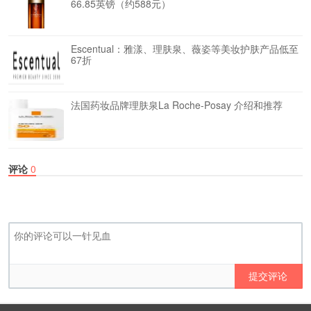
66.85英镑（约588元）
Escentual：雅漾、理肤泉、薇姿等美妆护肤产品低至
67折
法国药妆品牌理肤泉La Roche-Posay 介绍和推荐
评论
0
提交评论