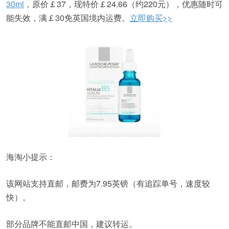
30ml
，原价￡37，现特价￡24.66（约220元），优惠随时可
能失效，满￡30免英国境内运费。
立即购买>>
海淘小提示：
该网站支持直邮，邮费为7.95英镑（有追踪单号，速度较
快）。
部分品牌不能直邮中国，建议转运。