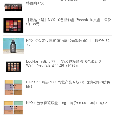
特价约47元
【新品上架】NYX 16色眼影盘 Phoenix 凤凰盘，售价
约138元
NYX 持久定妆喷雾 雾面款和光泽款 60ml，特价约32
元
Lookfantastic：7折！NYX 终极焕彩16色眼影盘
Warm Neutrals ￡11.26（约98元）
HQhair：精选 NYX 彩妆产品专场 8折优惠+满40磅免
邮！
NYX 6色修容遮瑕盘 1.5g，特价$5.69！每$10送$5！