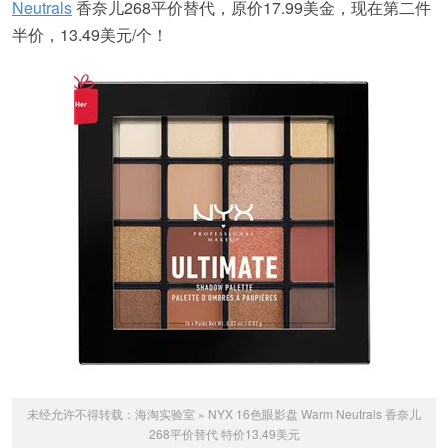
Neutrals
香奈儿268平价替代，原价17.99美金，现在第二件
半价，13.49美元/个！
未经允许不得转载：
海淘实验室
»
NYX 16色眼影盘 Warm Neutrals 香奈儿
268平价替代 特价13.49美元