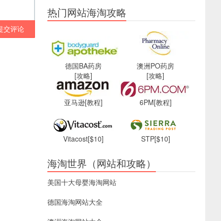
热门网站海淘攻略
提交评论
德国BA药房
澳洲PO药房
[攻略]
[攻略]
亚马逊
[教程]
6PM
[教程]
Vitacost
[$10]
STP
[$10]
海淘世界（网站和攻略）
美国十大母婴海淘网站
德国海淘网站大全