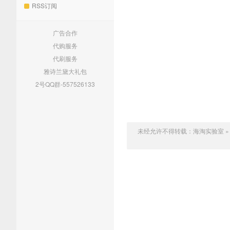
RSS订阅
广告合作
代购服务
代刷服务
雅诗兰黛大礼包
2号QQ群-557526133
未经允许不得转载：
海淘实验室