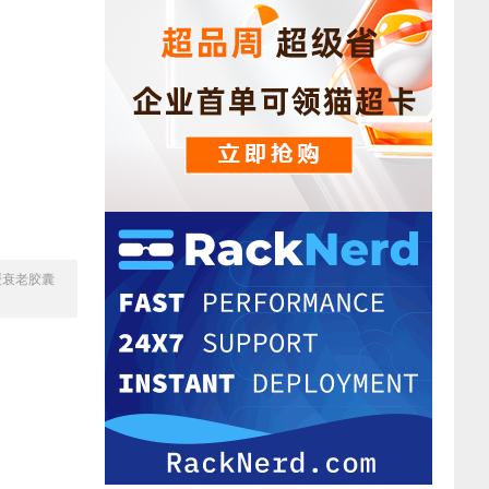
延缓衰老胶囊