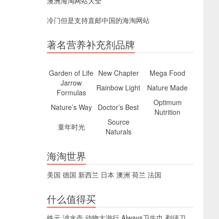
澳洲海淘网站大全
冷门但是支持直邮中国的海淘网站
著名营养补充剂品牌
Garden of Life
New Chapter
Mega Food
Jarrow
Rainbow Light
Nature Made
Formulas
Optimum
Nature’s Way
Doctor’s Best
Nutrition
Source
童年时光
Naturals
海淘世界
美国
德国
新西兰
日本
澳洲
荷兰
法国
什么值得买
铁元
滤水壶
动物大游行
Always卫生巾
剃须刀