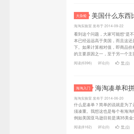
美国什么东西
大杂烩
海淘实验室 发布于 2014-09-22
看到这个问题，大家可能想“是
本已经远远高于美国，而且这还
下。如果计算相对值，即商品价
的主要原因之一，至于另一个主要
阅读(6396)
评论(0)
赞 (
0
)
海淘凑单和
海淘入门
海淘实验室 发布于 2014-06-20
什么是凑单？简单的说就是为了
须凑重。我想这也是每个有海淘
例如美国亚马逊目前是满35美金免运费
阅读(8162)
评论(0)
赞 (
0
)