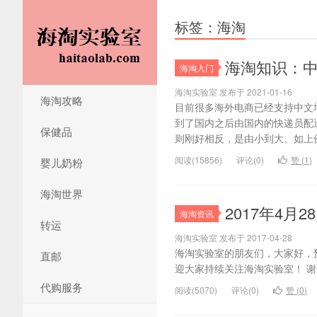
标签：海淘
海淘知识：
海淘入门
海淘实验室 发布于 2021-01-16
海淘攻略
目前很多海外电商已经支持中文
到了国内之后由国内的快递员配
保健品
则刚好相反，是由小到大。如上例
阅读(15856)
评论(0)
赞 (
1
)
婴儿奶粉
海淘世界
2017年4月
海淘资讯
转运
海淘实验室 发布于 2017-04-28
海淘实验室的朋友们，大家好，预
直邮
迎大家持续关注海淘实验室！ 
代购服务
阅读(5070)
评论(0)
赞 (
0
)