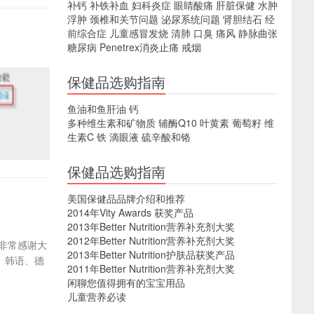
补钙
补铁补血
妇科炎症
眼睛酸痛
肝脏保健
水肿
浮肿
颈椎和关节问题
泌尿系统问题
肾胆结石
经
前综合症
儿童感冒发烧
清肺
口臭
痛风
静脉曲张
糖尿病
Penetrex消炎止痛
戒烟
保健品选购指南
鱼油和鱼肝油
钙
多种维生素和矿物质
辅酶Q10
叶黄素
葡萄籽
维
生素C
铁
滴眼液
硫辛酸和铬
保健品选购指南
美国保健品品牌介绍和推荐
2014年Vity Awards 获奖产品
2013年Better Nutrition营养补充剂大奖
2012年Better Nutrition营养补充剂大奖
非常感谢大
2013年Better Nutrition护肤品获奖产品
、韩语、德
2011年Better Nutrition营养补充剂大奖
闲聊您值得拥有的宝宝用品
儿童营养必读