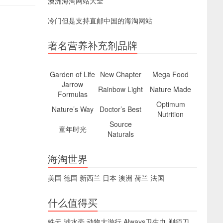
澳洲海淘网站大全
冷门但是支持直邮中国的海淘网站
著名营养补充剂品牌
Garden of Life
New Chapter
Mega Food
Jarrow
Rainbow Light
Nature Made
Formulas
Optimum
Nature’s Way
Doctor’s Best
Nutrition
Source
童年时光
Naturals
海淘世界
美国
德国
新西兰
日本
澳洲
荷兰
法国
什么值得买
铁元
滤水壶
动物大游行
Always卫生巾
剃须刀