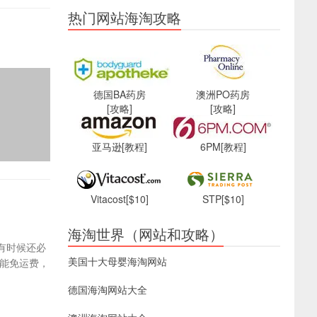
热门网站海淘攻略
德国BA药房
澳洲PO药房
[攻略]
[攻略]
亚马逊
[教程]
6PM
[教程]
Vitacost
[$10]
STP
[$10]
海淘世界（网站和攻略）
有时候还必
美国十大母婴海淘网站
能免运费，
德国海淘网站大全