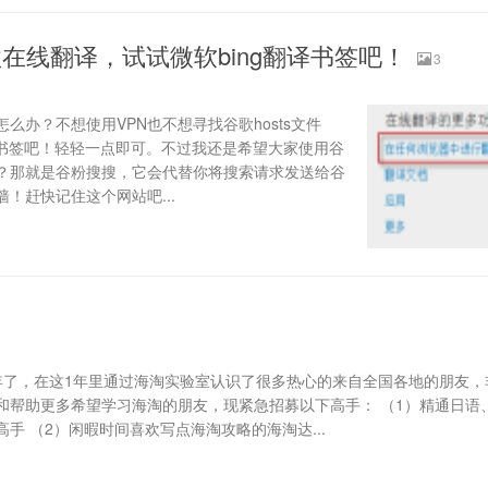
在线翻译，试试微软bing翻译书签吧！
3
么办？不想使用VPN也不想寻找谷歌hosts文件
译书签吧！轻轻一点即可。不过我还是希望大家使用谷
？那就是谷粉搜搜，它会代替你将搜索请求发送给谷
！赶快记住这个网站吧...
年了，在这1年里通过海淘实验室认识了很多热心的来自全国各地的朋友，
和帮助更多希望学习海淘的朋友，现紧急招募以下高手： （1）精通日语
手 （2）闲暇时间喜欢写点海淘攻略的海淘达...