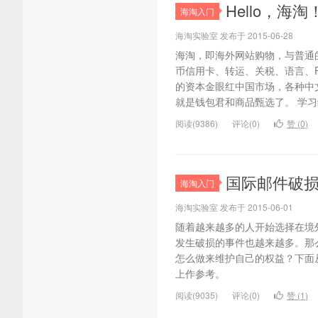
Hello，
海淘入门
海淘实验室 发布于 2015-06-28
海淘，即海外网站购物，与普通
币信用卡、转运、关税、语言、P
的资本金眼红中国市场，各种中
就是钱包君和商品甄选了。 学习编
阅读(9386)
评论(0)
赞 (
0
)
国际邮件破
海淘入门
海淘实验室 发布于 2015-06-01
随着越来越多的人开始选择在境
发生破损的事件也越来越多。那
怎么做来维护自己的权益？下面
上作参考。
阅读(9035)
评论(0)
赞 (
1
)