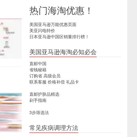
热门海淘优惠！
美国亚马逊万能优惠页面
美亚闪电特价
日本亚马逊中国区销量排行榜！
美国亚马逊海淘必知必会
直邮中国
省钱秘籍
订购省
高级会员
联系客服
价格补偿
礼品卡
直邮护肤品精选
剁手指南
3步筛选法
常见疾病调理方法