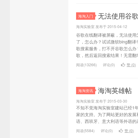
无法使用谷歌
海淘入门
海淘实验室 发布于 2015-04-12
谷歌在线翻译被屏蔽，无法使用怎
了，怎么办？试试微软bing翻
歌搜索服务，打不开谷歌怎么办
歌，然后返回搜索结果！无需翻墙
阅读(13266)
评论(0)
赞 (
0
)
海淘英雄帖
海淘资讯
海淘实验室 发布于 2015-03-30
不知不觉海淘实验室建站已经1
家的支持。为了网站更好的发展
语、西班牙、意大利语等外语的高
阅读(5584)
评论(0)
赞 (
0
)