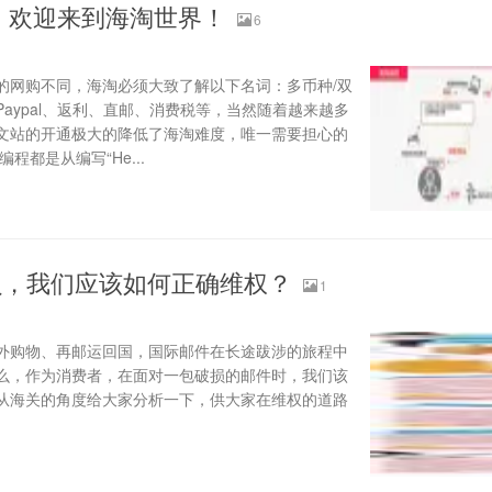
海淘！欢迎来到海淘世界！
6
的网购不同，海淘必须大致了解以下名词：多币种/双
aypal、返利、直邮、消费税等，当然随着越来越多
文站的开通极大的降低了海淘难度，唯一需要担心的
程都是从编写“He...
损，我们应该如何正确维权？
1
外购物、再邮运回国，国际邮件在长途跋涉的旅程中
么，作为消费者，在面对一包破损的邮件时，我们该
从海关的角度给大家分析一下，供大家在维权的道路