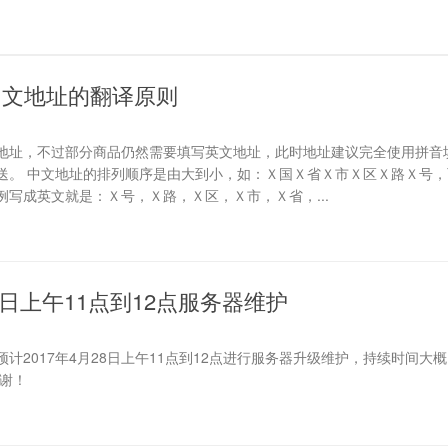
中文地址的翻译原则
地址，不过部分商品仍然需要填写英文地址，此时地址建议完全使用拼音
送。 中文地址的排列顺序是由大到小，如：Ｘ国Ｘ省Ｘ市Ｘ区Ｘ路Ｘ号，
写成英文就是：Ｘ号，Ｘ路，Ｘ区，Ｘ市，Ｘ省，...
28日上午11点到12点服务器维护
计2017年4月28日上午11点到12点进行服务器升级维护，持续时间大概
谢谢！