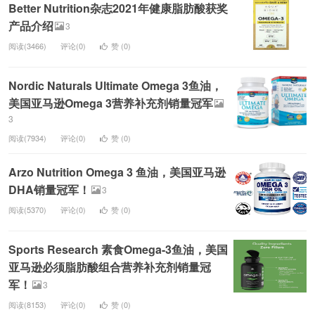
Better Nutrition杂志2021年健康脂肪酸获奖
产品介绍
3
阅读(3466)
评论(0)
赞 (
0
)
Nordic Naturals Ultimate Omega 3鱼油，
美国亚马逊Omega 3营养补充剂销量冠军
3
阅读(7934)
评论(0)
赞 (
0
)
Arzo Nutrition Omega 3 鱼油，美国亚马逊
DHA销量冠军！
3
阅读(5370)
评论(0)
赞 (
0
)
Sports Research 素食Omega-3鱼油，美国
亚马逊必须脂肪酸组合营养补充剂销量冠
军！
3
阅读(8153)
评论(0)
赞 (
0
)